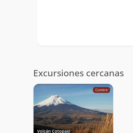
Excursiones cercanas
Cumbre
Volcán Cotopaxi