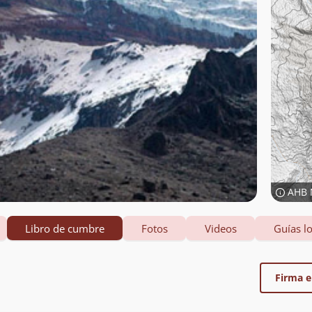
AHB 
Libro de cumbre
Fotos
Videos
Guías lo
Firma el