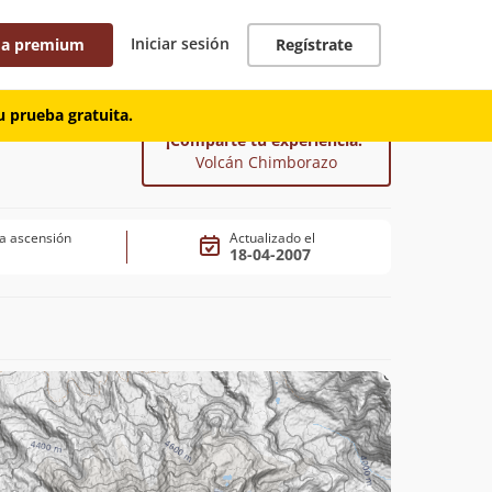
Iniciar sesión
 a premium
Regístrate
 prueba gratuita.
¡Comparte tu experiencia!
Volcán Chimborazo
a ascensión
Actualizado el
18-04-2007