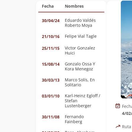
Fecha
Nombres
Eduardo Valdés
30/04/24
Roberto Moya
Felipe Vial Tagle
21/10/16
Victor Gonzalez
25/11/15
Huici
Gonzalo Ossa Y
15/08/14
Kora Menegoz
Marco Solís, En
30/03/13
Solitario
Karl-Heinz Egloff /
03/01/10
Stefan
Lustenberger
Fech
4/02
Fernando
30/11/08
Fainberg
Ruta