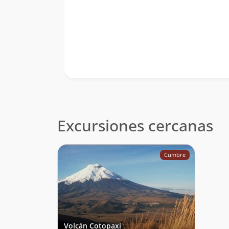
Excursiones cercanas
Cumbre
Volcán Cotopaxi