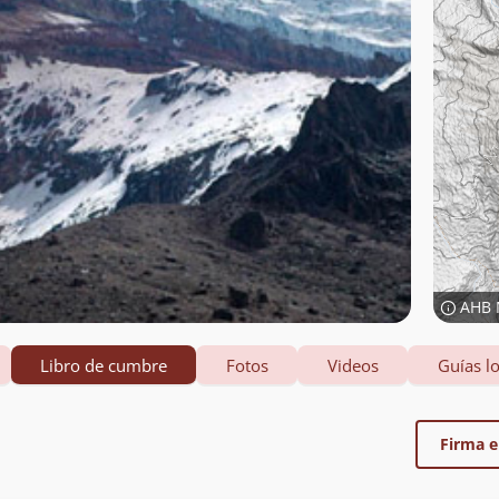
AHB 
Libro de cumbre
Fotos
Videos
Guías lo
Firma el