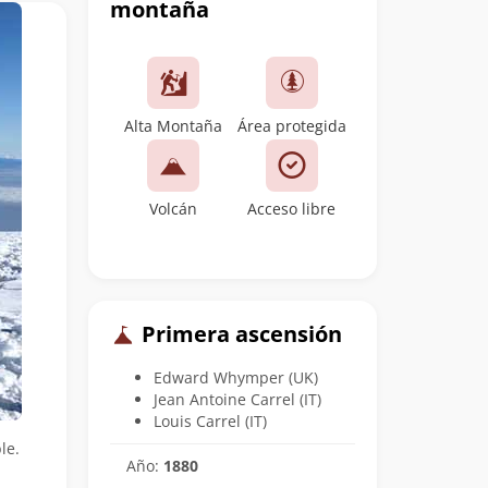
montaña
Alta Montaña
Área protegida
Volcán
Acceso libre
Primera ascensión
Edward Whymper (UK)
Jean Antoine Carrel (IT)
Louis Carrel (IT)
le.
Año:
1880