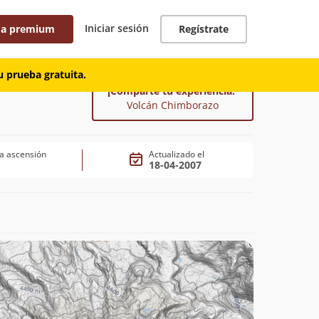
Iniciar sesión
 a premium
Regístrate
 prueba gratuita.
¡Comparte tu experiencia!
Volcán Chimborazo
a ascensión
Actualizado el
18-04-2007