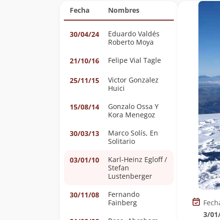
Fecha
Nombres
Eduardo Valdés
30/04/24
Roberto Moya
Felipe Vial Tagle
21/10/16
Victor Gonzalez
25/11/15
Huici
Gonzalo Ossa Y
15/08/14
Kora Menegoz
Marco Solís, En
30/03/13
Solitario
Karl-Heinz Egloff /
03/01/10
Stefan
Lustenberger
Fernando
30/11/08
Fainberg
Fech
3/01