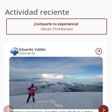
Actividad reciente
¡Comparte tu experiencia!
Volcán Chimborazo
Eduardo Valdés
2024-04-30
Hermosa experiencia, increíble vista desde la cumbre.