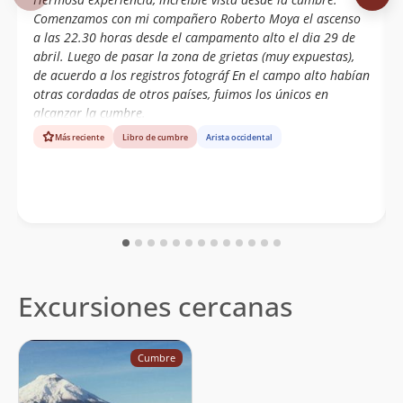
Comenzamos con mi compañero Roberto Moya el ascenso
a las 22.30 horas desde el campamento alto el dia 29 de
abril. Luego de pasar la zona de grietas (muy expuestas),
de acuerdo a los registros fotográf En el campo alto habían
otras cordadas de otros países, fuimos los únicos en
alcanzar la cumbre.
Más reciente
Libro de cumbre
Arista occidental
Excursiones cercanas
Cumbre