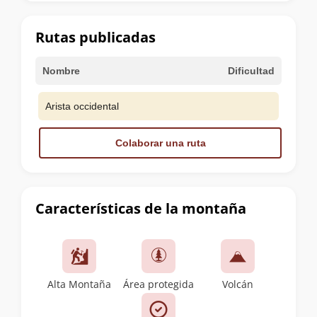
la
cumbre
Rutas publicadas
Nombre
Dificultad
Arista occidental
Colaborar una ruta
Características de la montaña
Alta Montaña
Área protegida
Volcán