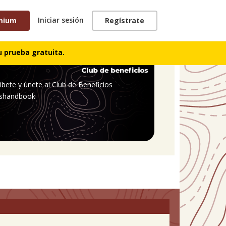
Iniciar sesión
mium
Regístrate
 prueba gratuita.
íbete y únete al Club de Beneficios
shandbook