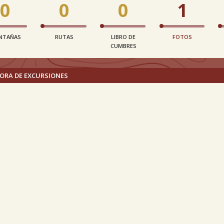
0
0
0
1
NTAÑAS
RUTAS
LIBRO DE
FOTOS
CUMBRES
ORA DE EXCURSIONES