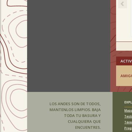
ACTIV
AMIG
EXP
LOS ANDES SON DE TODOS,
MANTENLOS LIMPIOS. BAJA
Map
TODA TU BASURA Y
Test
CUALQUIERA QUE
Térm
ENCUENTRES.
Preg