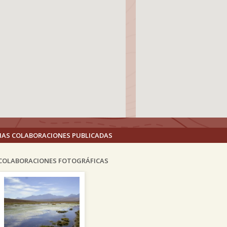
MAS COLABORACIONES PUBLICADAS
COLABORACIONES FOTOGRÁFICAS
vious