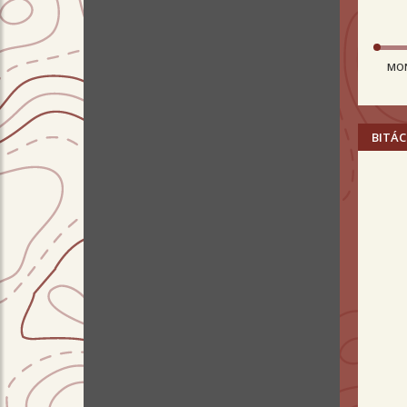
MO
BITÁC