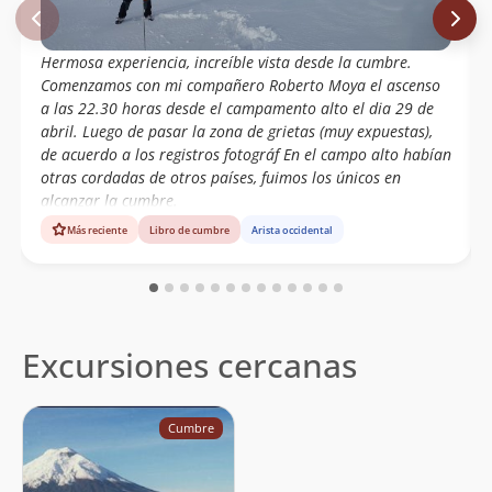
Hermosa experiencia, increíble vista desde la cumbre.
Comenzamos con mi compañero Roberto Moya el ascenso
a las 22.30 horas desde el campamento alto el dia 29 de
abril. Luego de pasar la zona de grietas (muy expuestas),
de acuerdo a los registros fotográf En el campo alto habían
otras cordadas de otros países, fuimos los únicos en
alcanzar la cumbre.
Más reciente
Libro de cumbre
Arista occidental
Excursiones cercanas
Cumbre