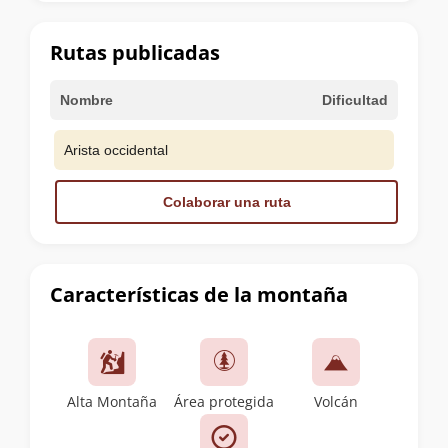
la
cumbre
Rutas publicadas
Nombre
Dificultad
Arista occidental
Colaborar una ruta
Características de la montaña
Alta Montaña
Área protegida
Volcán