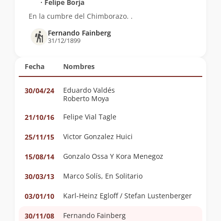
∙ Felipe Borja
En la cumbre del Chimborazo. .
Fernando Fainberg
31/12/1899
Fecha
Nombres
Eduardo Valdés
30/04/24
Roberto Moya
Felipe Vial Tagle
21/10/16
Victor Gonzalez Huici
25/11/15
Gonzalo Ossa Y Kora Menegoz
15/08/14
Marco Solís, En Solitario
30/03/13
Karl-Heinz Egloff / Stefan Lustenberger
03/01/10
Fernando Fainberg
30/11/08