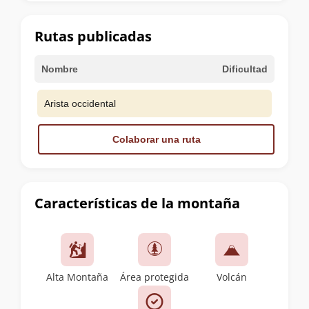
la
cumbre
Rutas publicadas
Nombre
Dificultad
Arista occidental
Colaborar una ruta
Características de la montaña
Alta Montaña
Área protegida
Volcán