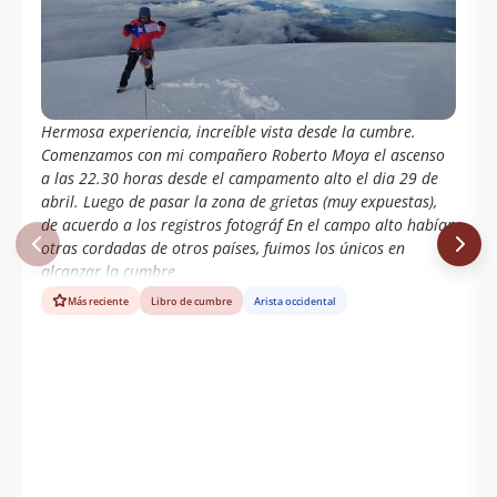
Hermosa experiencia, increíble vista desde la cumbre.
Comenzamos con mi compañero Roberto Moya el ascenso
a las 22.30 horas desde el campamento alto el dia 29 de
abril. Luego de pasar la zona de grietas (muy expuestas),
de acuerdo a los registros fotográf En el campo alto habían
otras cordadas de otros países, fuimos los únicos en
alcanzar la cumbre.
Más reciente
Libro de cumbre
Arista occidental