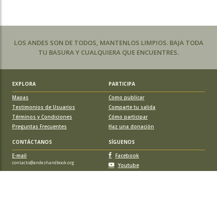
LOS ANDES SON DE TODOS, MANTENLOS LIMPIOS. BAJA TODA
TU BASURA Y CUALQUIERA QUE ENCUENTRES.
EXPLORA
PARTICIPA
Mapas
Como publicar
Testimonios de Usuarios
Comparte tu salida
Términos y Condiciones
Cómo participar
Preguntas Frecuentes
Haz una donación
CONTÁCTANOS
SÍGUENOS
E-mail
Facebook
contacto@andeshandbook.org
Youtube
Instagram
APOYA A ANDESHANDBOOK
Suscríbete
y accede a todos los contenidos sin limitaciones. O colabora
con una nueva ruta o montaña y obtén una suscripción gratis y de por vida.