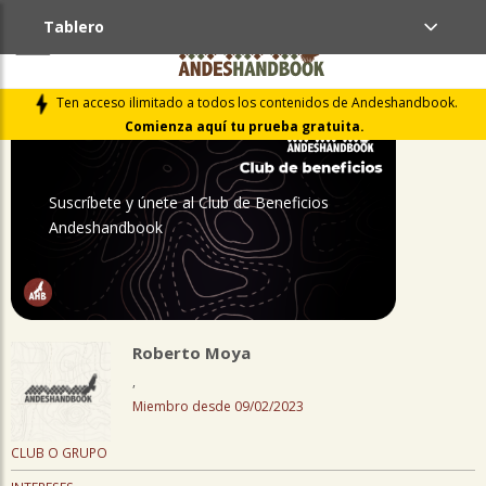
Tablero
PERFIL
Ten acceso ilimitado a todos los contenidos de Andeshandbook.
Comienza aquí tu prueba gratuita.
Suscríbete y únete al Club de Beneficios
Andeshandbook
Roberto Moya
,
Miembro desde 09/02/2023
CLUB O GRUPO