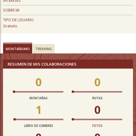
INTERESES
SOBRE MI
TIPO DE USUARIO
Gratuito
MONTAÑISMO
TREKKING
RESUMEN DE MIS COLABORACIONES
0
0
MONTAÑAS
RUTAS
1
0
LIBRO DE CUMBRES
FOTOS