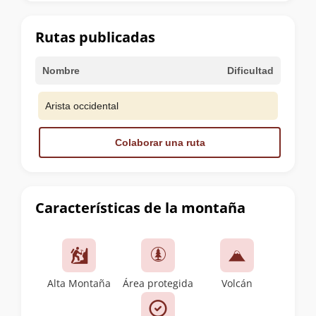
la
cumbre
Rutas publicadas
Nombre
Dificultad
Arista occidental
Colaborar una ruta
Características de la montaña
Alta Montaña
Área protegida
Volcán