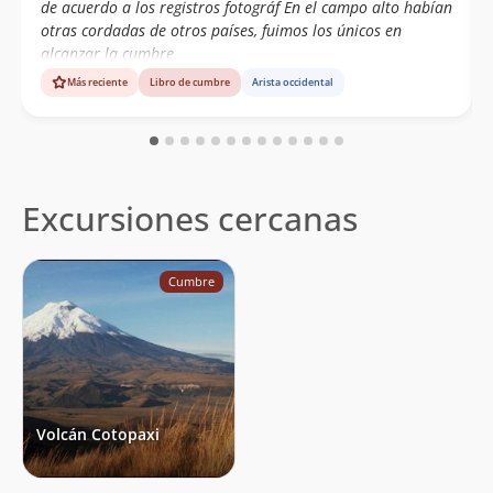
de acuerdo a los registros fotográf En el campo alto habían
otras cordadas de otros países, fuimos los únicos en
alcanzar la cumbre.
Más reciente
Libro de cumbre
Arista occidental
Excursiones cercanas
Cumbre
Volcán Cotopaxi