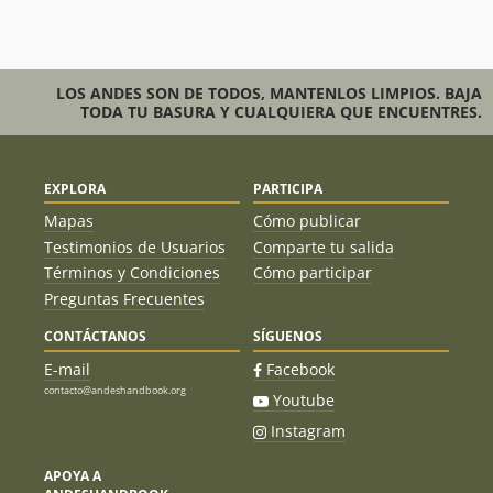
LOS ANDES SON DE TODOS, MANTENLOS LIMPIOS. BAJA
TODA TU BASURA Y CUALQUIERA QUE ENCUENTRES.
EXPLORA
PARTICIPA
Mapas
Cómo publicar
Testimonios de Usuarios
Comparte tu salida
Términos y Condiciones
Cómo participar
Preguntas Frecuentes
CONTÁCTANOS
SÍGUENOS
E-mail
Facebook
contacto@andeshandbook.org
Youtube
Instagram
APOYA A