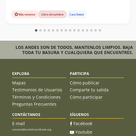
Más reciente
Libro de cumbre
Cara Oeste
LOS ANDES SON DE TODOS, MANTENLOS LIMPIOS. BAJA
TODA TU BASURA Y CUALQUIERA QUE ENCUENTRES.
EXPLORA
PARTICIPA
Mapas
Cómo publicar
Testimonios de Usuarios
Comparte tu salida
Términos y Condiciones
Cómo participar
Preguntas Frecuentes
CONTÁCTANOS
SÍGUENOS
E-mail
Facebook
contacto@andeshandbook.org
Youtube