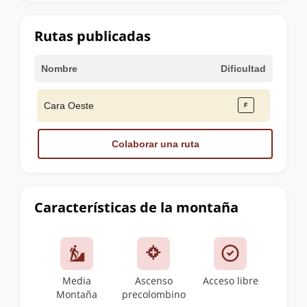
la
cumbre
Rutas publicadas
Nombre
Dificultad
Cara Oeste
Colaborar una ruta
Características de la montaña
Media
Ascenso
Acceso libre
Montaña
precolombino