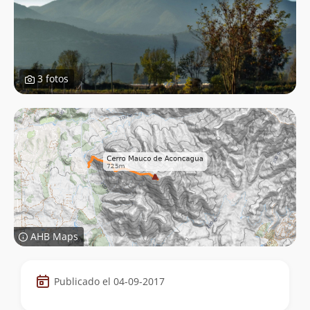
3 fotos
AHB Maps
Datos
Publicado el 04-09-2017
de