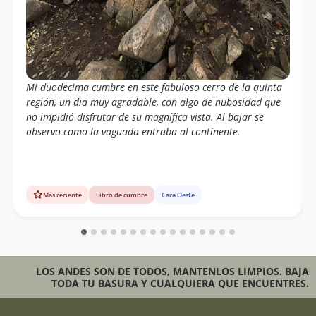
Mi duodecima cumbre en este fabuloso cerro de la quinta
región, un dia muy agradable, con algo de nubosidad que
no impidió disfrutar de su magnífica vista. Al bajar se
observo como la vaguada entraba al continente.
Más reciente
Libro de cumbre
Cara Oeste
LOS ANDES SON DE TODOS, MANTENLOS LIMPIOS. BAJA
TODA TU BASURA Y CUALQUIERA QUE ENCUENTRES.