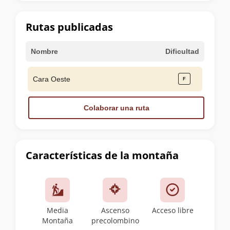
la
cumbre
Rutas publicadas
Nombre
Dificultad
Cara Oeste
Colaborar una ruta
Características de la montaña
Media
Ascenso
Acceso libre
Montaña
precolombino