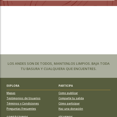
LOS ANDES SON DE TODOS, MANTENLOS LIMPIOS. BAJA TODA
TU BASURA Y CUALQUIERA QUE ENCUENTRES.
EXPLORA
PARTICIPA
Mapas
Como publicar
Testimonios de Usuarios
Comparte tu salida
Términos y Condiciones
Cómo participar
Preguntas Frecuentes
Haz una donación