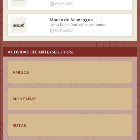
05/05/2023
Mauco de Aconcagua
Javiera Ramos Firmó el libro de cumbre
05/05/2023
ACTIVIDAD RECIENTE (SEGUIDOS)
AMIGOS
MONTAÑAS
RUTAS