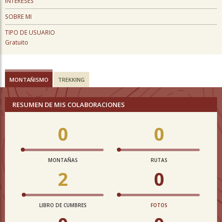
INTERESES
SOBRE MI
TIPO DE USUARIO
Gratuito
MONTAÑISMO
TREKKING
RESUMEN DE MIS COLABORACIONES
0
0
MONTAÑAS
RUTAS
2
0
LIBRO DE CUMBRES
FOTOS