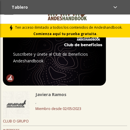
Tablero
PERFIL
Ten acceso ilimitado a todos los contenidos de Andeshandbook.
Comienza aquí tu prueba gratuita.
Suscríbete y únete al Club de Beneficios
Andeshandbook
Javiera Ramos
,
Miembro desde 02/05/2023
CLUB O GRUPO