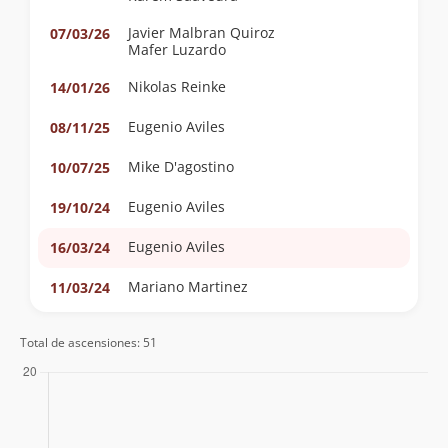
Javier Malbran Quiroz
07/03/26
Mafer Luzardo
Nikolas Reinke
14/01/26
Eugenio Aviles
08/11/25
Mike D'agostino
10/07/25
Eugenio Aviles
19/10/24
Eugenio Aviles
16/03/24
Mariano Martinez
11/03/24
Claudio Maureira
21/10/23
Total de ascensiones: 51
Manuel Casasempere
02/09/23
Javiera Ramos
05/05/23
Cristian Irribarra
06/11/22