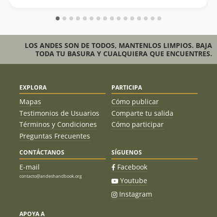
LOS ANDES SON DE TODOS, MANTENLOS LIMPIOS. BAJA
TODA TU BASURA Y CUALQUIERA QUE ENCUENTRES.
EXPLORA
PARTICIPA
Mapas
Cómo publicar
Testimonios de Usuarios
Comparte tu salida
Términos y Condiciones
Cómo participar
Preguntas Frecuentes
CONTÁCTANOS
SÍGUENOS
E-mail
Facebook
contacto@andeshandbook.org
Youtube
Instagram
APOYA A