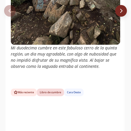
Mi duodecima cumbre en este fabuloso cerro de la quinta
región, un dia muy agradable, con algo de nubosidad que
no impidió disfrutar de su magnífica vista. Al bajar se
observo como la vaguada entraba al continente.
Más reciente
Libro de cumbre
Cara Oeste