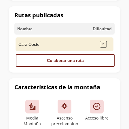
la
cumbre
Rutas publicadas
Nombre
Dificultad
Cara Oeste
Colaborar una ruta
Características de la montaña
Media
Ascenso
Acceso libre
Montaña
precolombino