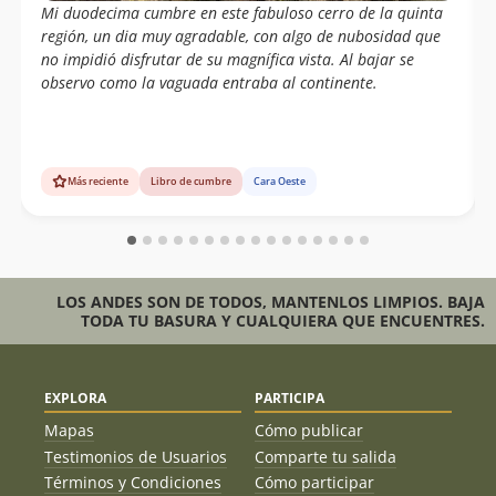
Mi duodecima cumbre en este fabuloso cerro de la quinta
región, un dia muy agradable, con algo de nubosidad que
no impidió disfrutar de su magnífica vista. Al bajar se
observo como la vaguada entraba al continente.
Más reciente
Libro de cumbre
Cara Oeste
LOS ANDES SON DE TODOS, MANTENLOS LIMPIOS. BAJA
TODA TU BASURA Y CUALQUIERA QUE ENCUENTRES.
EXPLORA
PARTICIPA
Mapas
Cómo publicar
Testimonios de Usuarios
Comparte tu salida
Términos y Condiciones
Cómo participar