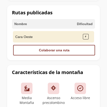
la
cumbre
Rutas publicadas
Nombre
Dificultad
Cara Oeste
Colaborar una ruta
Características de la montaña
Media
Ascenso
Acceso libre
Montaña
precolombino