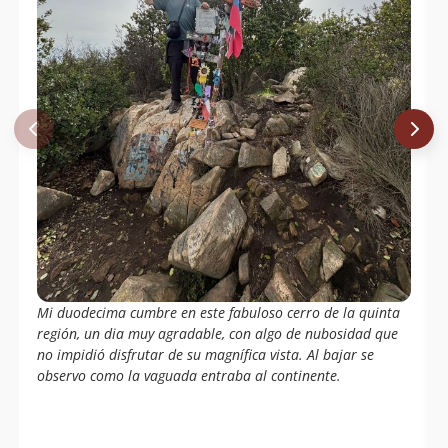
Paula Fernández
29/08/15
Gonzalo Gallegos
23/06/12
Gonzalo Gallegos
07/04/12
Mi duodecima cumbre en este fabuloso cerro de la quinta
región, un dia muy agradable, con algo de nubosidad que
no impidió disfrutar de su magnífica vista. Al bajar se
observo como la vaguada entraba al continente.