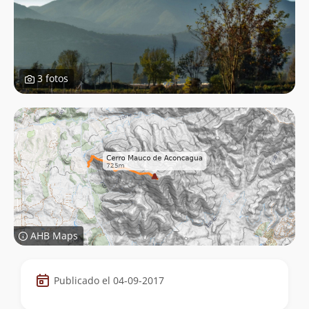
3 fotos
AHB Maps
Datos
Publicado el 04-09-2017
de