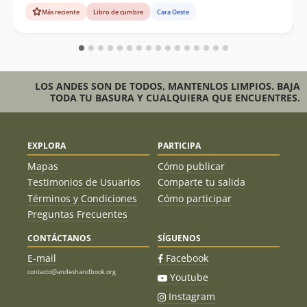
Más reciente
Libro de cumbre
Cara Oeste
LOS ANDES SON DE TODOS, MANTENLOS LIMPIOS. BAJA
TODA TU BASURA Y CUALQUIERA QUE ENCUENTRES.
EXPLORA
PARTICIPA
Mapas
Cómo publicar
Testimonios de Usuarios
Comparte tu salida
Términos y Condiciones
Cómo participar
Preguntas Frecuentes
CONTÁCTANOS
SÍGUENOS
E-mail
Facebook
contacto@andeshandbook.org
Youtube
Instagram