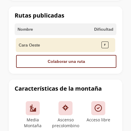
la
cumbre
Rutas publicadas
Nombre
Dificultad
Cara Oeste
Colaborar una ruta
Características de la montaña
Media
Ascenso
Acceso libre
Montaña
precolombino