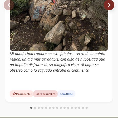
Mi duodecima cumbre en este fabuloso cerro de la quinta
región, un dia muy agradable, con algo de nubosidad que
no impidió disfrutar de su magnífica vista. Al bajar se
observo como la vaguada entraba al continente.
Más reciente
Libro de cumbre
Cara Oeste