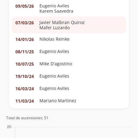
Eugenio Aviles
09/05/26
Karem Saavedra
Javier Malbran Quiroz
07/03/26
Mafer Luzardo
Nikolas Reinke
14/01/26
Eugenio Aviles
08/11/25
Mike D'agostino
10/07/25
Eugenio Aviles
19/10/24
Eugenio Aviles
16/03/24
Mariano Martinez
11/03/24
Claudio Maureira
21/10/23
Total de ascensiones: 51
Manuel Casasempere
02/09/23
Javiera Ramos
05/05/23