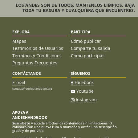
LOS ANDES SON DE TODOS, MANTENLOS LIMPIOS. BAJA
TODA TU BASURA Y CUALQUIERA QUE ENCUENTRES.
EXPLORA
PARTICIPA
Mapas
Cómo publicar
Testimonios de Usuarios
Comparte tu salida
Términos y Condiciones
Cómo participar
Preguntas Frecuentes
CONTÁCTANOS
SÍGUENOS
E-mail
Facebook
contacto@andeshandbook.org
Youtube
Instagram
APOYA A
ANDESHANDBOOK
Suscríbete
y accede a todos los contenidos sin limitaciones. O
colabora con una nueva ruta o montaña y obtén una suscripción
gratis y de por vida.