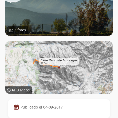
3 fotos
AHB Maps
Datos
Publicado el 04-09-2017
de