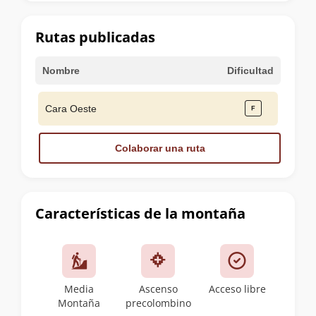
la
cumbre
Rutas publicadas
Nombre
Dificultad
Cara Oeste
Colaborar una ruta
Características de la montaña
Media
Ascenso
Acceso libre
Montaña
precolombino