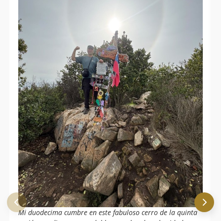
Mi duodecima cumbre en este fabuloso cerro de la quinta