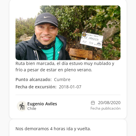
Ruta bien marcada, el día estuvo muy nublado y
frío a pesar de estar en pleno verano.
Punto alcanzado:
Cumbre
Fecha de excursión:
2018-01-07
20/08/2020
Eugenio Aviles
Chile
Fecha publicación
Nos demoramos 4 horas ida y vuelta.