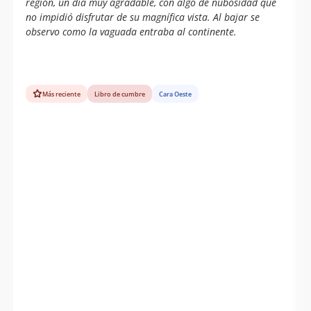
región, un dia muy agradable, con algo de nubosidad que
no impidió disfrutar de su magnífica vista. Al bajar se
observo como la vaguada entraba al continente.
Más reciente
Libro de cumbre
Cara Oeste