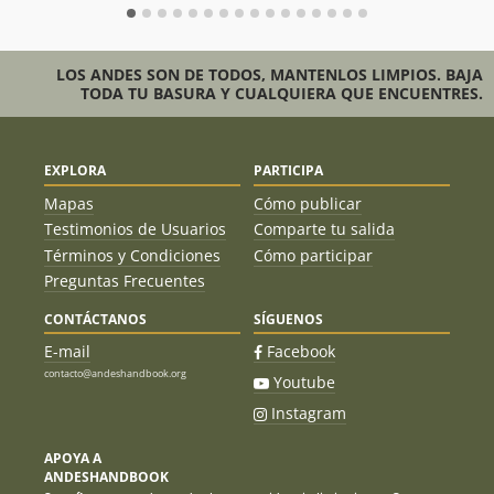
LOS ANDES SON DE TODOS, MANTENLOS LIMPIOS. BAJA
TODA TU BASURA Y CUALQUIERA QUE ENCUENTRES.
EXPLORA
PARTICIPA
Mapas
Cómo publicar
Testimonios de Usuarios
Comparte tu salida
Términos y Condiciones
Cómo participar
Preguntas Frecuentes
CONTÁCTANOS
SÍGUENOS
E-mail
Facebook
contacto@andeshandbook.org
Youtube
Instagram
APOYA A
ANDESHANDBOOK