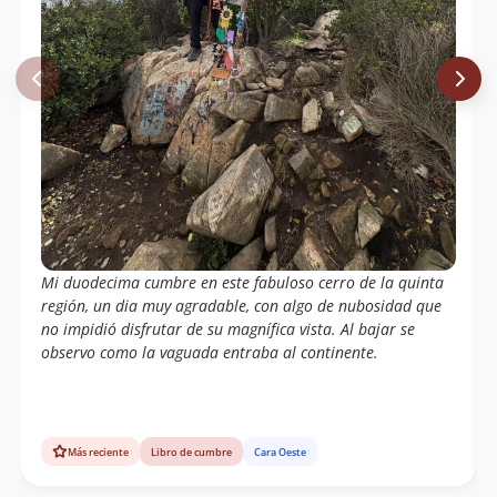
Mi duodecima cumbre en este fabuloso cerro de la quinta
región, un dia muy agradable, con algo de nubosidad que
no impidió disfrutar de su magnífica vista. Al bajar se
observo como la vaguada entraba al continente.
Más reciente
Libro de cumbre
Cara Oeste