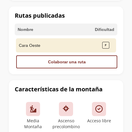
la
cumbre
Rutas publicadas
Nombre
Dificultad
Cara Oeste
Colaborar una ruta
Características de la montaña
Media
Ascenso
Acceso libre
Montaña
precolombino