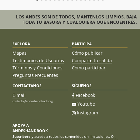
LOS ANDES SON DE TODOS, MANTENLOS LIMPIOS. BAJA
TODA TU BASURA Y CUALQUIERA QUE ENCUENTRES.
EXPLORA
PARTICIPA
Mapas
Cómo publicar
Testimonios de Usuarios
Comparte tu salida
Términos y Condiciones
Cómo participar
Preguntas Frecuentes
CONTÁCTANOS
SÍGUENOS
E-mail
Facebook
contacto@andeshandbook.org
Youtube
Instagram
APOYA A
ANDESHANDBOOK
Suscríbete
y accede a todos los contenidos sin limitaciones. O