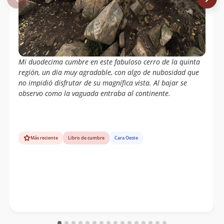
Mi duodecima cumbre en este fabuloso cerro de la quinta
región, un dia muy agradable, con algo de nubosidad que
no impidió disfrutar de su magnífica vista. Al bajar se
observo como la vaguada entraba al continente.
Más reciente
Libro de cumbre
Cara Oeste