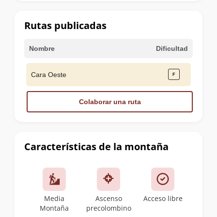
la
cumbre
Rutas publicadas
Nombre
Dificultad
Cara Oeste
Colaborar una ruta
Características de la montaña
Media
Ascenso
Acceso libre
Montaña
precolombino