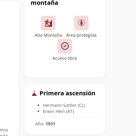
montaña
Alta Montaña
Área protegida
Acceso libre
Primera ascensión
Hermann Sattler (CL)
Erwin Hein (AT)
Año:
1931
imos
indo