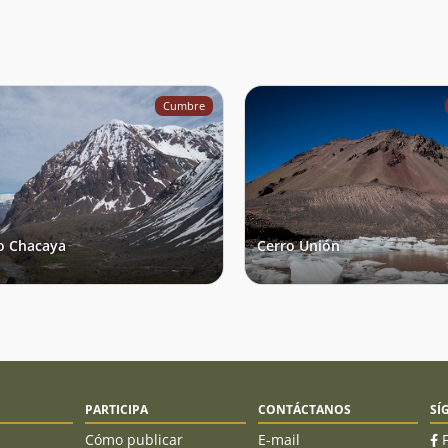
Cumbre
o Chacaya
Cerro Unión
PARTICIPA
CONTÁCTANOS
SÍ
Cómo publicar
E-mail