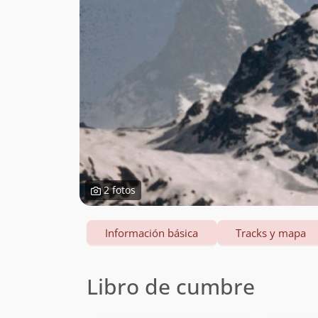
2 fotos
Información básica
Tracks y mapa
Libro de cumbre