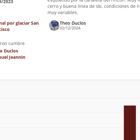
9/2023
cerro y buena línea de ski, condiciones de n
muy variables.
al por glaciar San
Theo Duclos
02/12/2024
cisco
eron cumbre
o Duclos
uel Jeannin