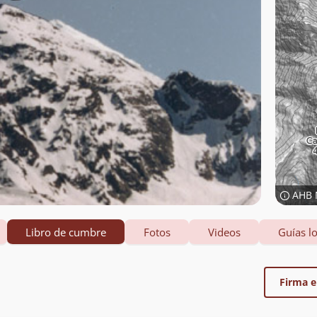
AHB 
Libro de cumbre
Fotos
Videos
Guías lo
Firma el