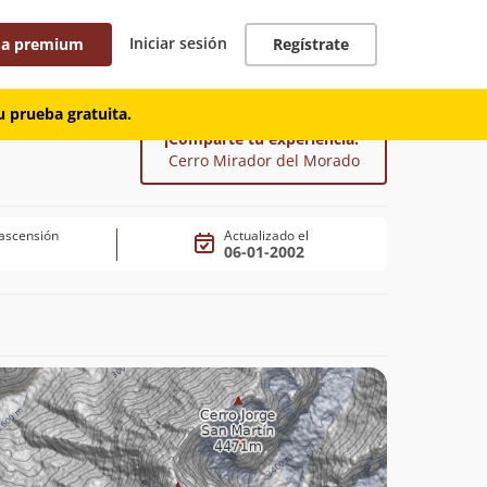
Iniciar sesión
 a premium
Regístrate
 prueba gratuita.
¡Comparte tu experiencia!
Cerro Mirador del Morado
ascensión
Actualizado el
06-01-2002