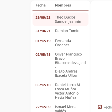
Fecha
Nombres
Theo Duclos
29/09/23
Samuel Jeannin
Damian Tomic
31/10/21
Fernanda
01/12/19
Órdenes
Oliver Francisco
02/05/15
Bravo
Bitacorasdeviaje.cl
-
Diego Andrés
Ibaceta Ulloa
Daniel Lorca M
05/12/10
Lorca Muñoz
Victor Antonio
Hevia Nuñez
Ismael Mena
22/12/09
Fech
Valdés