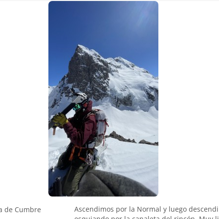
Ascendimos por la Normal y luego descend
a de Cumbre
esquiando por la canaleta del rincón. Muy l