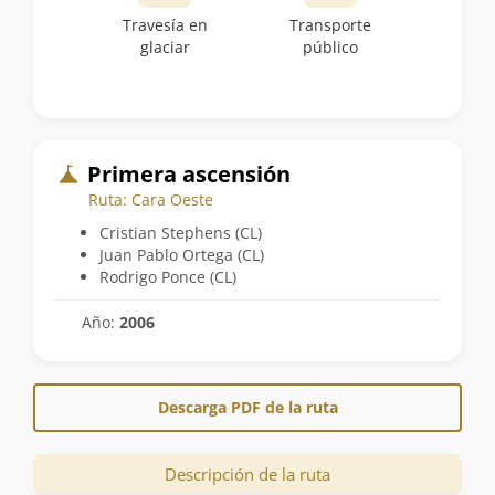
Travesía en
Transporte
glaciar
público
Primera ascensión
Ruta: Cara Oeste
Cristian Stephens (CL)
Juan Pablo Ortega (CL)
Rodrigo Ponce (CL)
Año:
2006
Descarga PDF de la ruta
Descripción de la ruta