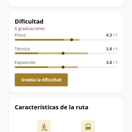
la
ruta
Dificultad
6 graduaciones
Físico
4.3
/ 7
Técnica
3.8
/ 7
Exposición
3.8
/ 7
Gradúa la dificultad
Características de la ruta