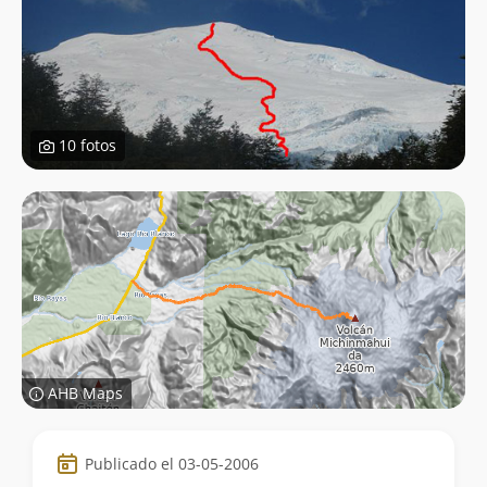
10 fotos
AHB Maps
Datos
Publicado el 03-05-2006
de