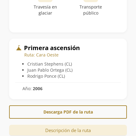
Travesía en
Transporte
glaciar
público
Primera ascensión
Ruta: Cara Oeste
Cristian Stephens (CL)
Juan Pablo Ortega (CL)
Rodrigo Ponce (CL)
Año:
2006
Descarga PDF de la ruta
Descripción de la ruta