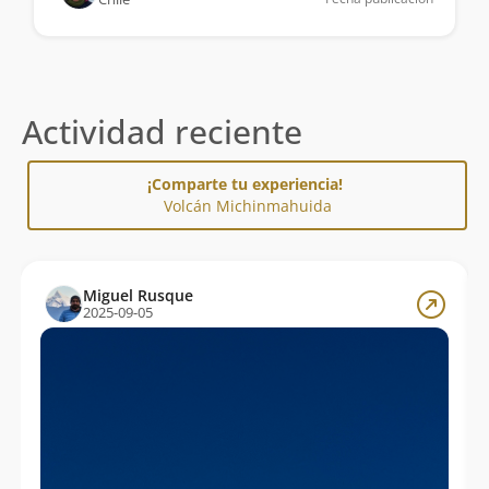
Actividad reciente
¡Comparte tu experiencia!
Volcán Michinmahuida
Miguel Rusque
2025-09-05