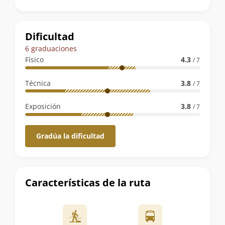
la
ruta
Dificultad
6 graduaciones
Físico
4.3
/ 7
Técnica
3.8
/ 7
Exposición
3.8
/ 7
Gradúa la dificultad
Características de la ruta