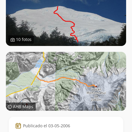
10 fotos
AHB Maps
Datos
Publicado el 03-05-2006
de