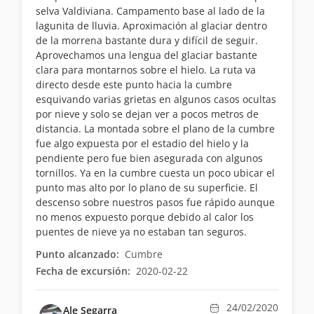
selva Valdiviana. Campamento base al lado de la
lagunita de lluvia. Aproximación al glaciar dentro
de la morrena bastante dura y difícil de seguir.
Aprovechamos una lengua del glaciar bastante
clara para montarnos sobre el hielo. La ruta va
directo desde este punto hacia la cumbre
esquivando varias grietas en algunos casos ocultas
por nieve y solo se dejan ver a pocos metros de
distancia. La montada sobre el plano de la cumbre
fue algo expuesta por el estadio del hielo y la
pendiente pero fue bien asegurada con algunos
tornillos. Ya en la cumbre cuesta un poco ubicar el
punto mas alto por lo plano de su superficie. El
descenso sobre nuestros pasos fue rápido aunque
no menos expuesto porque debido al calor los
puentes de nieve ya no estaban tan seguros.
Punto alcanzado:
Cumbre
Fecha de excursión:
2020-02-22
24/02/2020
Ale Segarra