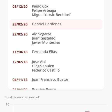
Paulo Cox
05/12/20
Felipe Arteaga
Miguel Yaksic Beckdorf
Gabriel Cardenas
28/02/20
Ale Segarra
22/02/20
Juan Gastaldo
Javier Montesino
Fernanda Elias
11/10/18
Jose Vial
12/02/18
Diego Kaulen
Federico Castillo
Juan Francisco Bustos
04/11/13
Rodrigo Ponce
21/01/06
Total de ascensiones: 24