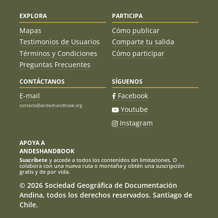
EXPLORA
PARTICIPA
Mapas
Cómo publicar
Testimonios de Usuarios
Comparte tu salida
Términos y Condiciones
Cómo participar
Preguntas Frecuentes
CONTÁCTANOS
SÍGUENOS
E-mail
Facebook
contacto@andeshandbook.org
Youtube
Instagram
APOYA A
ANDESHANDBOOK
Suscríbete
y accede a todos los contenidos sin limitaciones. O
colabora con una nueva ruta o montaña y obtén una suscripción
gratis y de por vida.
© 2026 Sociedad Geográfica de Documentación
Andina, todos los derechos reservados. Santiago de
Chile.