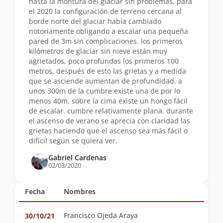
hasta la montura del glaciar sin problemas. para
el 2020 la configuración de terreno cercana al
borde norte del glaciar había cambiado
notoriamente obligando a escalar una pequeña
pared de 3m sin complicaciones. los primeros
kilómetros de glaciar sin nieve están muy
agrietados, poco profundas los primeros 100
metros, después de esto las grietas y a medida
que se asciende aumentan de profundidad. a
unos 300m de la cumbre existe una de por lo
menos 40m. sobre la cima existe un hongo fácil
de escalar. cumbre relativamente plana. durante
el ascenso de verano se aprecia con claridad las
grietas haciendo que el ascenso sea más fácil o
difícil según se quiera ver.
Gabriel Cardenas
02/03/2020
Fecha
Nombres
Francisco Ojeda Araya
30/10/21