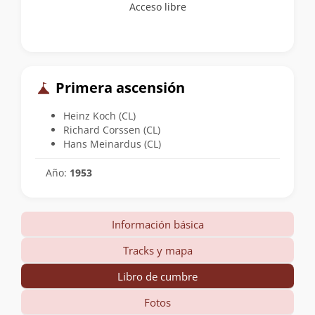
Acceso libre
Primera ascensión
Heinz Koch (CL)
Richard Corssen (CL)
Hans Meinardus (CL)
Año:
1953
Información básica
Tracks y mapa
Libro de cumbre
Fotos