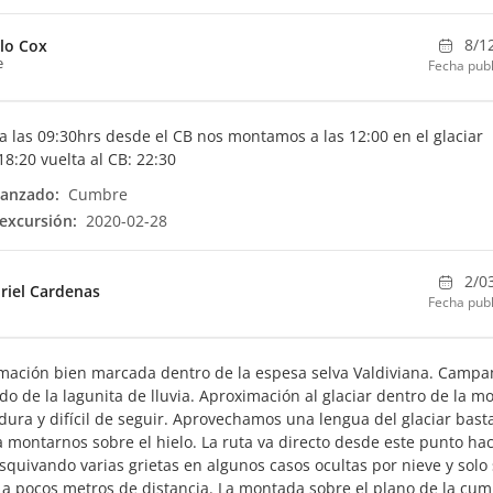
8/1
lo Cox
e
Fecha publ
a las 09:30hrs desde el CB nos montamos a las 12:00 en el glaciar
8:20 vuelta al CB: 22:30
canzado:
Cumbre
excursión:
2020-02-28
2/0
riel Cardenas
Fecha publ
mación bien marcada dentro de la espesa selva Valdiviana. Camp
ado de la lagunita de lluvia. Aproximación al glaciar dentro de la m
dura y difícil de seguir. Aprovechamos una lengua del glaciar bast
a montarnos sobre el hielo. La ruta va directo desde este punto hac
quivando varias grietas en algunos casos ocultas por nieve y solo
 a pocos metros de distancia. La montada sobre el plano de la cu