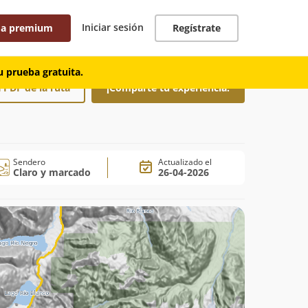
Iniciar sesión
 a premium
Regístrate
 prueba gratuita.
 PDF de la ruta
¡Comparte tu experiencia!
Sendero
Actualizado el
Claro y marcado
26-04-2026