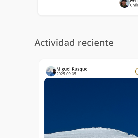
Fer
Chil
Actividad reciente
Miguel Rusque
2025-09-05