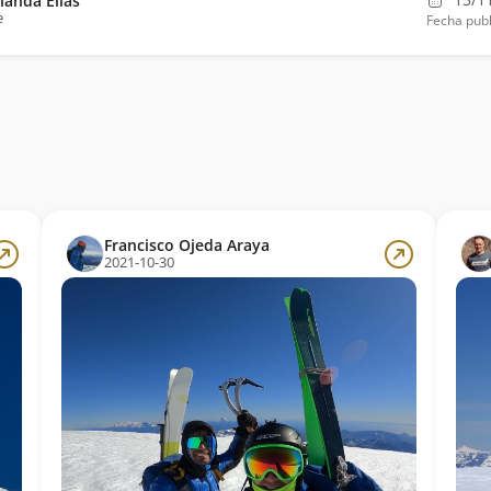
nanda Elias
e
Fecha publ
Francisco Ojeda Araya
2021-10-30