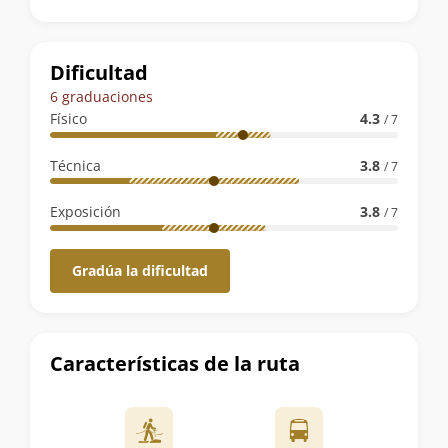
la
ruta
Dificultad
6 graduaciones
Físico
4.3
/ 7
Técnica
3.8
/ 7
Exposición
3.8
/ 7
Gradúa la dificultad
Características de la ruta