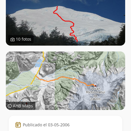
10 fotos
AHB Maps
Datos
Publicado el 03-05-2006
de