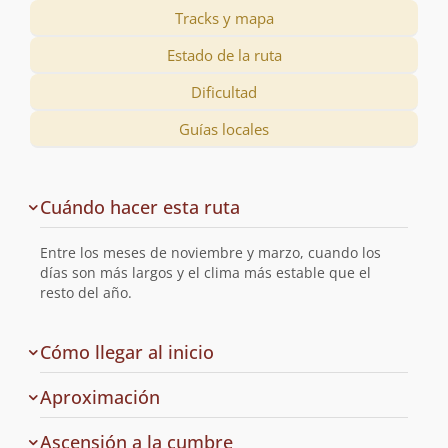
Tracks y mapa
Estado de la ruta
Dificultad
Guías locales
Descripción
Cuándo hacer esta ruta
de
la
Entre los meses de noviembre y marzo, cuando los
ruta
días son más largos y el clima más estable que el
resto del año.
de
Cómo llegar al inicio
la
ruta
Aproximación
Ascensión a la cumbre