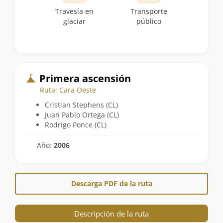
Travesía en
Transporte
glaciar
público
Primera ascensión
Ruta: Cara Oeste
Cristian Stephens (CL)
Juan Pablo Ortega (CL)
Rodrigo Ponce (CL)
Año:
2006
Descarga PDF de la ruta
Descripción de la ruta