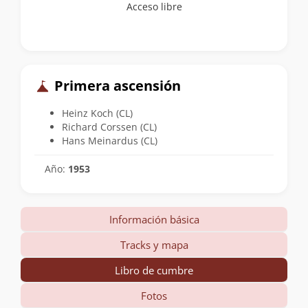
Acceso libre
Primera ascensión
Heinz Koch (CL)
Richard Corssen (CL)
Hans Meinardus (CL)
Año:
1953
Información básica
Tracks y mapa
Libro de cumbre
Fotos