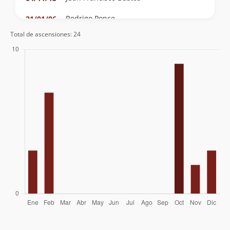
Rodrigo Ponce
21/01/06
Total de ascensiones: 24