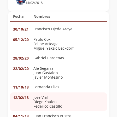
14/02/2018
Fecha
Nombres
Francisco Ojeda Araya
30/10/21
Paulo Cox
05/12/20
Felipe Arteaga
Miguel Yaksic Beckdorf
Gabriel Cardenas
28/02/20
Ale Segarra
22/02/20
Juan Gastaldo
Javier Montesino
Fernanda Elias
11/10/18
Jose Vial
12/02/18
Diego Kaulen
Federico Castillo
Juan Francisco Bustos
04/11/13