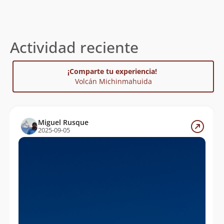
Actividad reciente
¡Comparte tu experiencia!
Volcán Michinmahuida
Miguel Rusque
2025-09-05