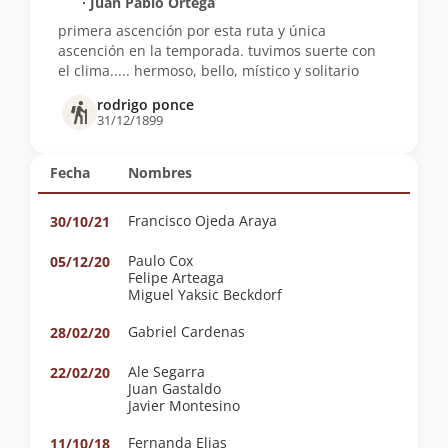
∙ Juan Pablo Ortega
primera ascención por esta ruta y única
ascención en la temporada. tuvimos suerte con
el clima..... hermoso, bello, místico y solitario
rodrigo ponce
31/12/1899
Fecha
Nombres
Francisco Ojeda Araya
30/10/21
Paulo Cox
05/12/20
Felipe Arteaga
Miguel Yaksic Beckdorf
Gabriel Cardenas
28/02/20
Ale Segarra
22/02/20
Juan Gastaldo
Javier Montesino
Fernanda Elias
11/10/18