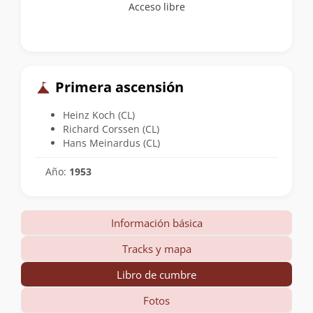
Acceso libre
Primera ascensión
Heinz Koch (CL)
Richard Corssen (CL)
Hans Meinardus (CL)
Año:
1953
Información básica
Tracks y mapa
Libro de cumbre
Fotos