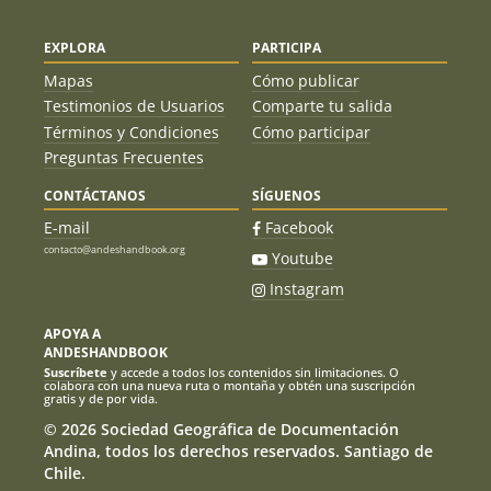
EXPLORA
PARTICIPA
Mapas
Cómo publicar
Testimonios de Usuarios
Comparte tu salida
Términos y Condiciones
Cómo participar
Preguntas Frecuentes
CONTÁCTANOS
SÍGUENOS
E-mail
Facebook
contacto@andeshandbook.org
Youtube
Instagram
APOYA A
ANDESHANDBOOK
Suscríbete
y accede a todos los contenidos sin limitaciones. O
colabora con una nueva ruta o montaña y obtén una suscripción
gratis y de por vida.
© 2026 Sociedad Geográfica de Documentación
Andina, todos los derechos reservados. Santiago de
Chile.