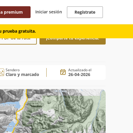
Iniciar sesión
 a premium
Regístrate
 prueba gratuita.
 PDF de la ruta
¡Comparte tu experiencia!
Sendero
Actualizado el
Claro y marcado
26-04-2026