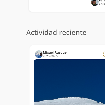
Fer
Chil
Actividad reciente
Miguel Rusque
2025-09-05