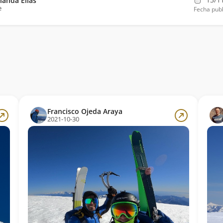
nanda Elias
e
Fecha publ
Francisco Ojeda Araya
2021-10-30