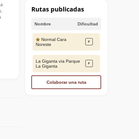
la
Rutas publicadas
s.
a
Nombre
Dificultad
Normal Cara
Noreste
La Giganta vía Parque
La Giganta
Colaborar una ruta