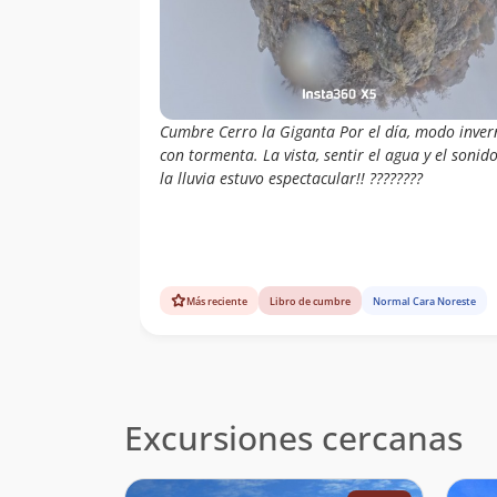
Cumbre Cerro la Giganta Por el día, modo inver
con tormenta. La vista, sentir el agua y el sonid
la lluvia estuvo espectacular!! ????️????
Más reciente
Libro de cumbre
Normal Cara Noreste
Excursiones cercanas