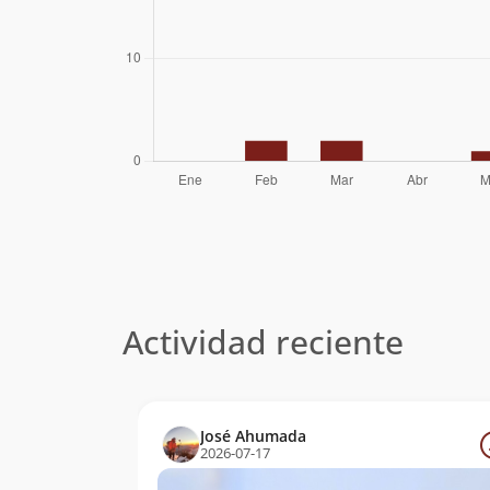
Actividad reciente
José Ahumada
2026-07-17