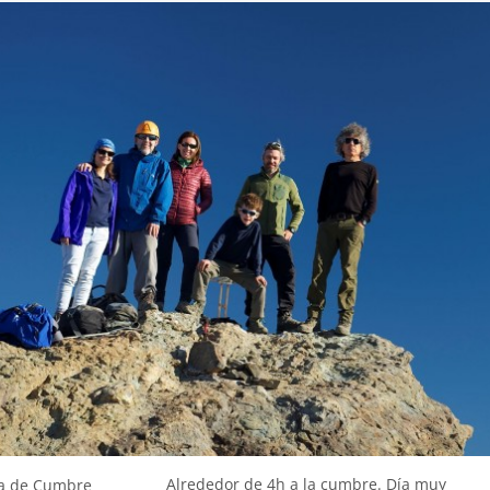
Alrededor de 4h a la cumbre. Día muy
a de Cumbre