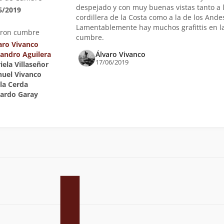
despejado y con muy buenas vistas tanto a 
6/2019
cordillera de la Costa como a la de los Ande
Lamentablemente hay muchos grafittis en l
eron cumbre
cumbre.
aro Vivanco
jandro Aguilera
Álvaro Vivanco
17/06/2019
iela Villaseñor
nuel Vivanco
ula Cerda
uardo Garay