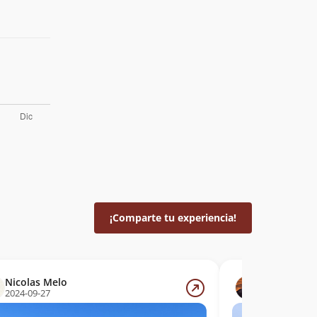
¡Comparte tu experiencia!
Nicolas Melo
Rafael Andr
2024-09-27
2024-09-21