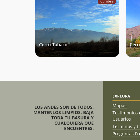
Cumbre
Cerro Tabaco
Cerr
EXPLORA
Mapas
LOS ANDES SON DE TODOS,
MANTENLOS LIMPIOS. BAJA
Testimonios 
TODA TU BASURA Y
Usuarios
CUALQUIERA QUE
Términos y C
ENCUENTRES.
Preguntas Fr