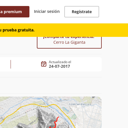
Iniciar sesión
 a premium
Regístrate
 prueba gratuita.
¡Comparte tu experiencia!
Cerro La Giganta
Actualizado el
24-07-2017