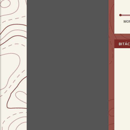
MO
BITÁC