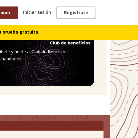
Iniciar sesión
mium
Regístrate
 prueba gratuita.
íbete y únete al Club de Beneficios
shandbook