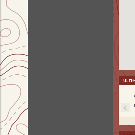
ÚLTI
Pre