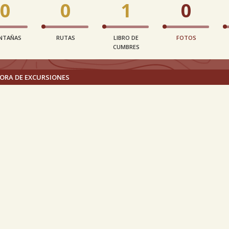
0
0
1
0
NTAÑAS
RUTAS
LIBRO DE
FOTOS
CUMBRES
ORA DE EXCURSIONES