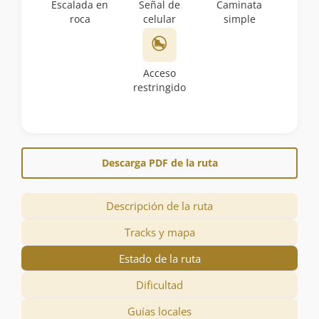
Escalada en
Señal de
Caminata
roca
celular
simple
Acceso
restringido
Descarga PDF de la ruta
Descripción de la ruta
Tracks y mapa
Estado de la ruta
Dificultad
Guías locales