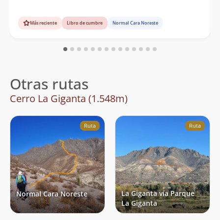
Más reciente
Libro de cumbre
Normal Cara Noreste
Otras rutas
Cerro La Giganta (1.548m)
Ruta
Ruta
La Giganta vía Parque
Normal Cara Noreste
La Giganta