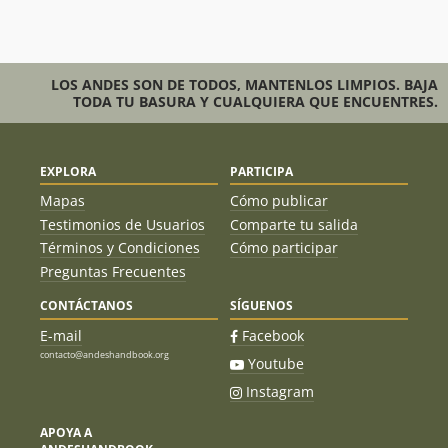
LOS ANDES SON DE TODOS, MANTENLOS LIMPIOS. BAJA
TODA TU BASURA Y CUALQUIERA QUE ENCUENTRES.
EXPLORA
PARTICIPA
Mapas
Cómo publicar
Testimonios de Usuarios
Comparte tu salida
Términos y Condiciones
Cómo participar
Preguntas Frecuentes
CONTÁCTANOS
SÍGUENOS
E-mail
Facebook
contacto@andeshandbook.org
Youtube
Instagram
APOYA A