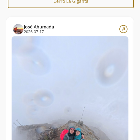
Cerro La Giganta
José Ahumada
2026-07-17