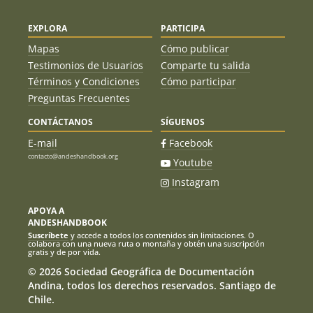
EXPLORA
PARTICIPA
Mapas
Cómo publicar
Testimonios de Usuarios
Comparte tu salida
Términos y Condiciones
Cómo participar
Preguntas Frecuentes
CONTÁCTANOS
SÍGUENOS
E-mail
Facebook
contacto@andeshandbook.org
Youtube
Instagram
APOYA A
ANDESHANDBOOK
Suscríbete
y accede a todos los contenidos sin limitaciones. O
colabora con una nueva ruta o montaña y obtén una suscripción
gratis y de por vida.
© 2026 Sociedad Geográfica de Documentación
Andina, todos los derechos reservados. Santiago de
Chile.