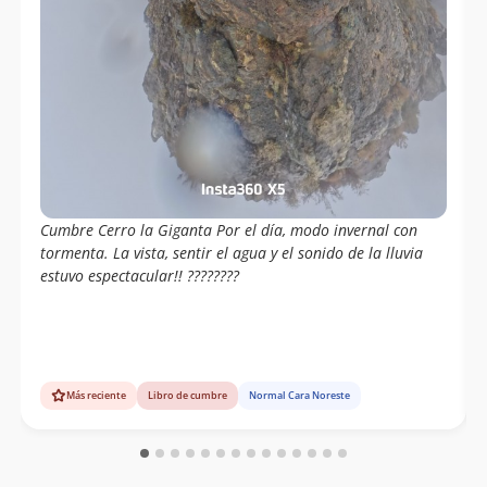
Cumbre Cerro la Giganta Por el día, modo invernal con
tormenta. La vista, sentir el agua y el sonido de la lluvia
estuvo espectacular!! ????️????
Más reciente
Libro de cumbre
Normal Cara Noreste