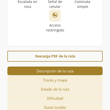
Escalada en
Señal de
Caminata
roca
celular
simple
Acceso
restringido
Descarga PDF de la ruta
Descripción de la ruta
Tracks y mapa
Estado de la ruta
Dificultad
Guías locales