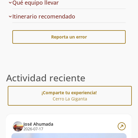
Qué equipo llevar
Cuál
Itinerario recomendado
es
el
Reporta un error
Actividad reciente
¡Comparte tu experiencia!
Cerro La Giganta
José Ahumada
2026-07-17