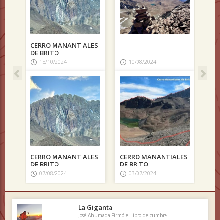
CERRO MANANTIALES
DE BRITO
15/10/2024
10/08/2024
CERRO MANANTIALES
CERRO MANANTIALES
DE BRITO
DE BRITO
07/08/2024
03/07/2024
La Giganta
José Ahumada Firmó el libro de cumbre