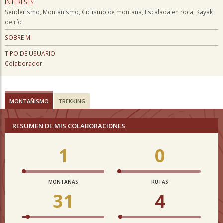
INTERESES
Senderismo, Montañismo, Ciclismo de montaña, Escalada en roca, Kayak
de río
SOBRE MI
TIPO DE USUARIO
Colaborador
MONTAÑISMO
TREKKING
RESUMEN DE MIS COLABORACIONES
1
0
MONTAÑAS
RUTAS
31
4