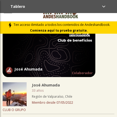
Tablero
PERFIL
Ten acceso ilimitado a todos los contenidos de Andeshandbook.
Comienza aquí tu prueba gratuita.
José Ahumada
Colaborador
José Ahumada
33 años
Región de Valparaíso, Chile
Miembro desde 07/05/2022
CLUB O GRUPO