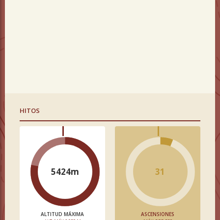
HITOS
5424m
31
ALTITUD MÁXIMA
ASCENSIONES