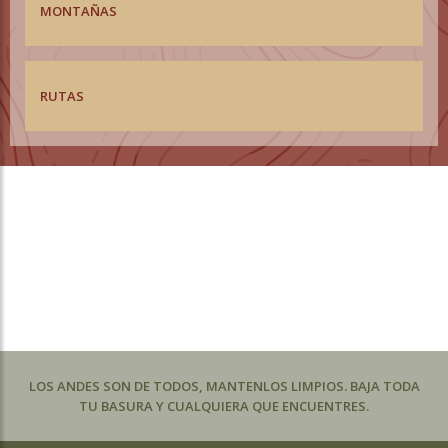
MONTAÑAS
RUTAS
LOS ANDES SON DE TODOS, MANTENLOS LIMPIOS. BAJA TODA
TU BASURA Y CUALQUIERA QUE ENCUENTRES.