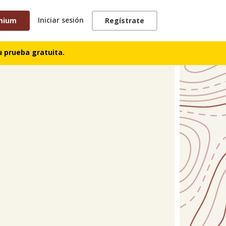
Iniciar sesión
mium
Regístrate
TRACKS
 prueba gratuita.