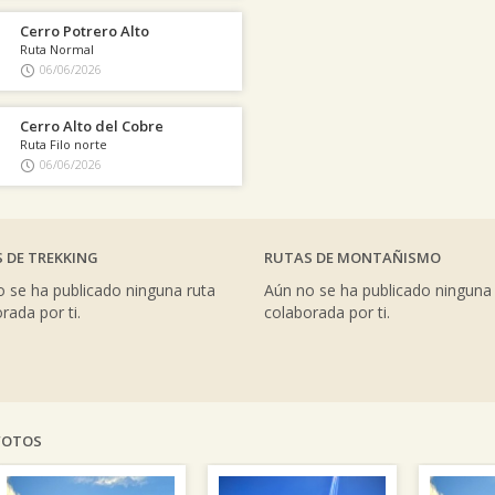
Cerro Potrero Alto
Ruta Normal
06/06/2026
Cerro Alto del Cobre
Ruta Filo norte
06/06/2026
 DE TREKKING
RUTAS DE MONTAÑISMO
 se ha publicado ninguna ruta
Aún no se ha publicado ninguna
rada por ti.
colaborada por ti.
FOTOS
vious