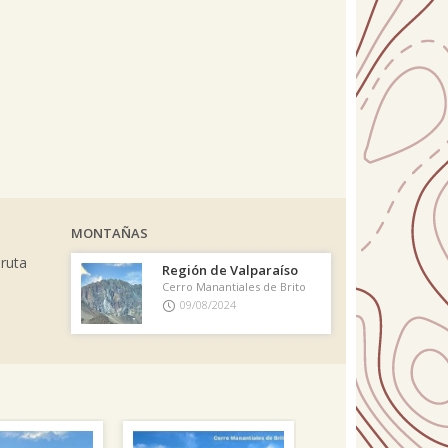
MONTAÑAS
 ruta
Región de Valparaíso
Cerro Manantiales de Brito
09/08/2024
Next