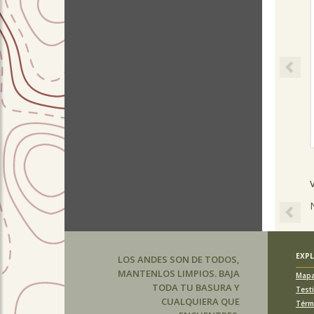
Pre
EXP
LOS ANDES SON DE TODOS,
MANTENLOS LIMPIOS. BAJA
Map
TODA TU BASURA Y
Test
CUALQUIERA QUE
Térm