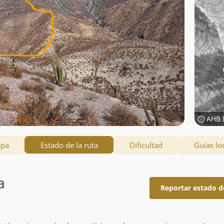
AHB 
apa
Estado de la ruta
Dificultad
Guías lo
a
Reportar estado d