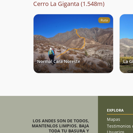
Cerro La Giganta (1.548m)
Ruta
Normal Cara Noreste
La G
EXPLORA
Mapas
LOS ANDES SON DE TODOS,
MANTENLOS LIMPIOS. BAJA
Testimonios 
TODA TU BASURA Y
Usuarios