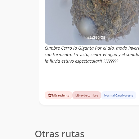
Cumbre Cerro la Giganta Por el día, modo inver
con tormenta. La vista, sentir el agua y el sonid
la lluvia estuvo espectacular!! ????️????
Más reciente
Libro de cumbre
Normal Cara Noreste
Otras rutas