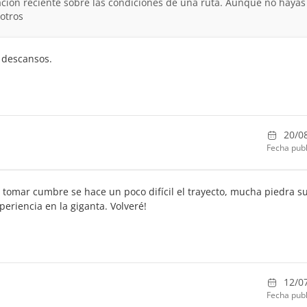
ción reciente sobre las condiciones de una ruta. Aunque no hayas
otros
 descansos.
20/0
Fecha publ
tomar cumbre se hace un poco difícil el trayecto, mucha piedra su
periencia en la giganta. Volveré!
12/0
Fecha publ