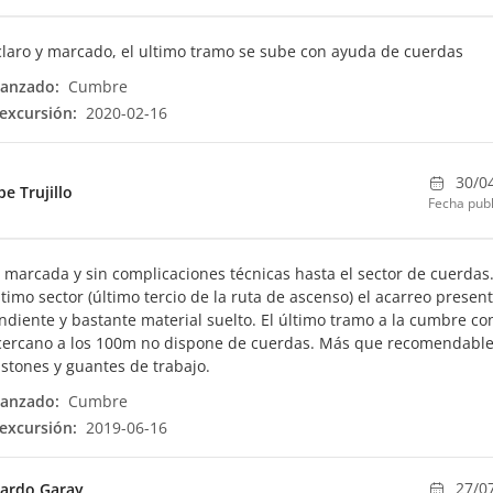
laro y marcado, el ultimo tramo se sube con ayuda de cuerdas
canzado:
Cumbre
excursión:
2020-02-16
30/0
pe Trujillo
Fecha publ
 marcada y sin complicaciones técnicas hasta el sector de cuerdas
ltimo sector (último tercio de la ruta de ascenso) el acarreo presen
diente y bastante material suelto. El último tramo a la cumbre co
cercano a los 100m no dispone de cuerdas. Más que recomendable
stones y guantes de trabajo.
canzado:
Cumbre
excursión:
2019-06-16
27/0
ardo Garay