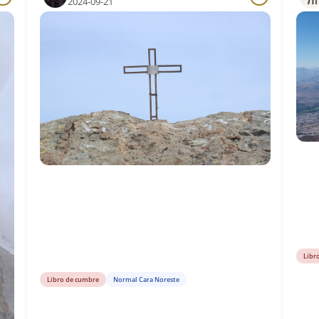
2024-09-21
Libr
Libro de cumbre
Normal Cara Noreste