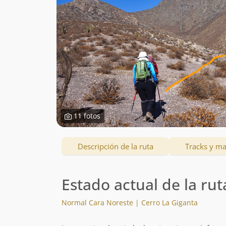
11 fotos
Descripción de la ruta
Tracks y m
Estado actual de la rut
Normal Cara Noreste | Cerro La Giganta