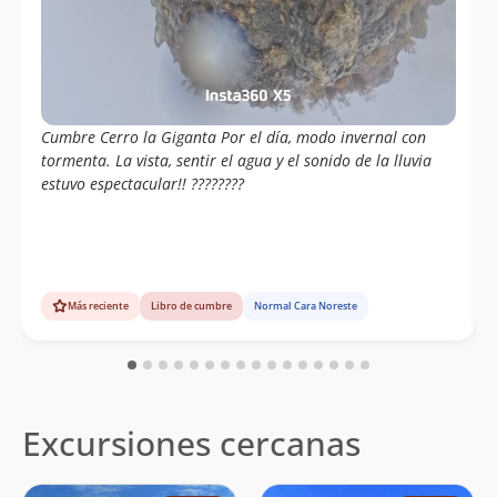
Cumbre Cerro la Giganta Por el día, modo invernal con
tormenta. La vista, sentir el agua y el sonido de la lluvia
estuvo espectacular!! ????️????
Más reciente
Libro de cumbre
Normal Cara Noreste
Excursiones cercanas