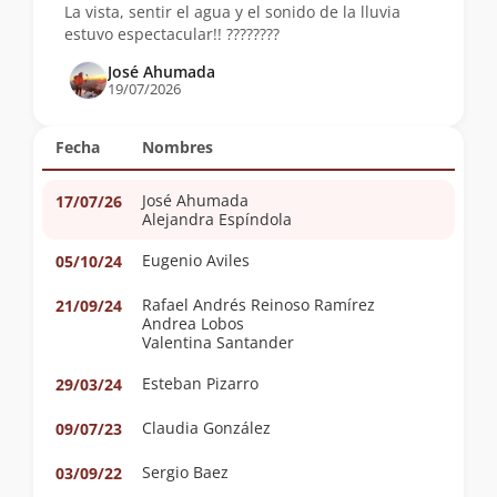
La vista, sentir el agua y el sonido de la lluvia
estuvo espectacular!! ????️????
José Ahumada
19/07/2026
Fecha
Nombres
José Ahumada
17/07/26
Alejandra Espíndola
Eugenio Aviles
05/10/24
Rafael Andrés Reinoso Ramírez
21/09/24
Andrea Lobos
Valentina Santander
Esteban Pizarro
29/03/24
Claudia González
09/07/23
Sergio Baez
03/09/22