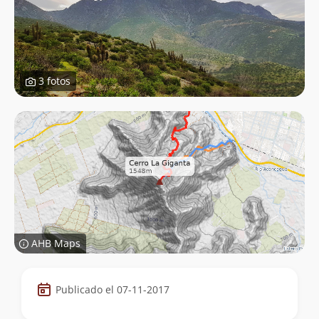
3 fotos
AHB Maps
Datos
Publicado el 07-11-2017
de