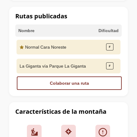
la
cumbre
Rutas publicadas
Nombre
Dificultad
Normal Cara Noreste
La Giganta vía Parque La Giganta
Colaborar una ruta
Características de la montaña