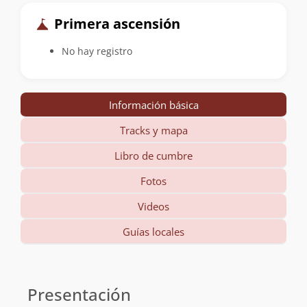
Primera ascensión
No hay registro
Información básica
Tracks y mapa
Libro de cumbre
Fotos
Videos
Guías locales
Información
básica
Presentación