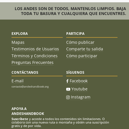
LOS ANDES SON DE TODOS, MANTENLOS LIMPIOS. BAJA
TODA TU BASURA Y CUALQUIERA QUE ENCUENTRES.
EXPLORA
PARTICIPA
Mapas
Cómo publicar
Testimonios de Usuarios
Comparte tu salida
Términos y Condiciones
Cómo participar
Preguntas Frecuentes
CONTÁCTANOS
SÍGUENOS
E-mail
Facebook
contacto@andeshandbook.org
Youtube
Instagram
APOYA A
ANDESHANDBOOK
Suscríbete
y accede a todos los contenidos sin limitaciones. O
colabora con una nueva ruta o montaña y obtén una suscripción
gratis y de por vida.