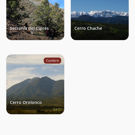
Serranía del Ciprés
Cerro Chache
Cumbre
Cerro Orolonco