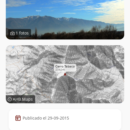
1 fotos
AHB Maps
Datos
Publicado el 29-09-2015
de