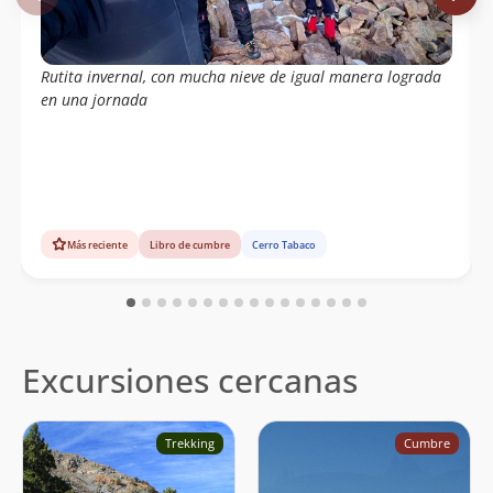
Rutita invernal, con mucha nieve de igual manera lograda
en una jornada
Más reciente
Libro de cumbre
Cerro Tabaco
Excursiones cercanas
Trekking
Cumbre