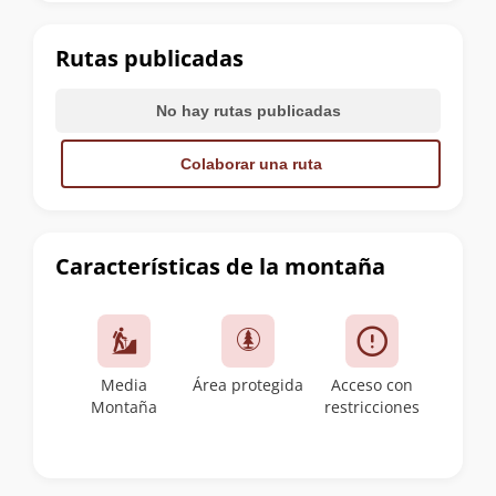
la
cumbre
Rutas publicadas
No hay rutas publicadas
Colaborar una ruta
Características de la montaña
Media
Área protegida
Acceso con
Montaña
restricciones