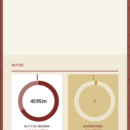
HITOS
4595m
8
ALTITUD MÁXIMA
ASCENSIONES