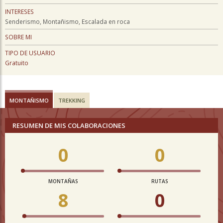
INTERESES
Senderismo, Montañismo, Escalada en roca
SOBRE MI
TIPO DE USUARIO
Gratuito
MONTAÑISMO
TREKKING
RESUMEN DE MIS COLABORACIONES
0
0
MONTAÑAS
RUTAS
8
0