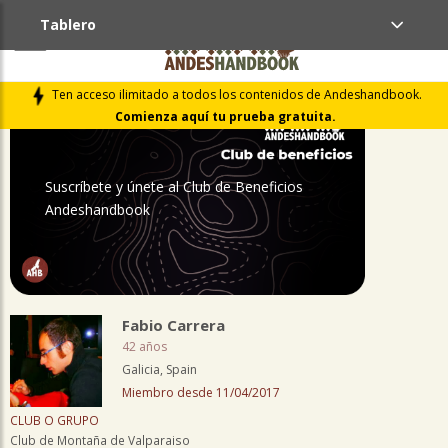
Tablero
PERFIL
Ten acceso ilimitado a todos los contenidos de Andeshandbook.
Comienza aquí tu prueba gratuita.
Suscríbete y únete al Club de Beneficios
Andeshandbook
Fabio Carrera
42 años
Galicia, Spain
Miembro desde 11/04/2017
CLUB O GRUPO
Club de Montaña de Valparaiso