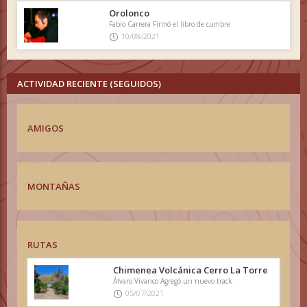
Orolonco
Fabio Carrera Firmó el libro de cumbre
10/08/2021
ACTIVIDAD RECIENTE (SEGUIDOS)
AMIGOS
MONTAÑAS
RUTAS
Chimenea Volcánica Cerro La Torre
Álvaro Vivanco Agregó un nuevo track
05/07/2021