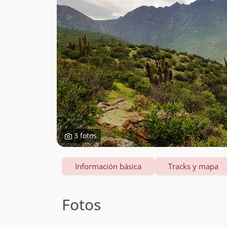
3 fotos
Información básica
Tracks y mapa
Fotos