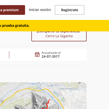
Iniciar sesión
 a premium
Regístrate
 prueba gratuita.
¡Comparte tu experiencia!
Cerro La Giganta
Actualizado el
24-07-2017