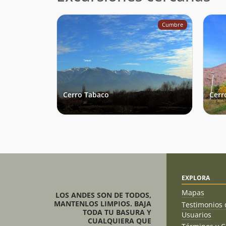
Cumbre
Cerro Tabaco
Cerr
EXPLORA
Mapas
LOS ANDES SON DE TODOS,
MANTENLOS LIMPIOS. BAJA
Testimonios 
TODA TU BASURA Y
Usuarios
CUALQUIERA QUE