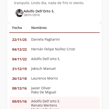
tranquilo. Lindo día, nada de frío ni viento.
Adolfo Dell´Orto S.
28/01/2016
Fecha
Nombres
Daniela Pagliarini
22/11/25
Hernán Felipe Núñez Cristi
04/12/22
Adolfo Dell´orto S.
04/11/22
Jokisch Manuel
31/12/19
Laurence Morris
26/12/18
Javier Oliver
08/12/16
Pako De Miguel
Adolfo Dell´orto S.
09/01/16
Renato Mertens