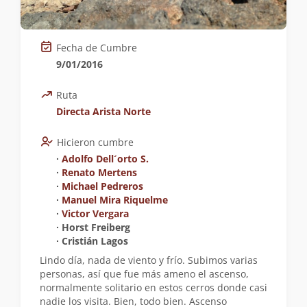
Fecha de Cumbre
9/01/2016
Ruta
Directa Arista Norte
Hicieron cumbre
∙
Adolfo Dell´orto S.
∙
Renato Mertens
∙
Michael Pedreros
∙
Manuel Mira Riquelme
∙
Victor Vergara
∙ Horst Freiberg
∙ Cristián Lagos
Lindo día, nada de viento y frío. Subimos varias
personas, así que fue más ameno el ascenso,
normalmente solitario en estos cerros donde casi
nadie los visita. Bien, todo bien. Ascenso