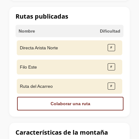
la
cumbre
Rutas publicadas
Nombre
Dificultad
Directa Arista Norte
Filo Este
Ruta del Acarreo
Colaborar una ruta
Características de la montaña