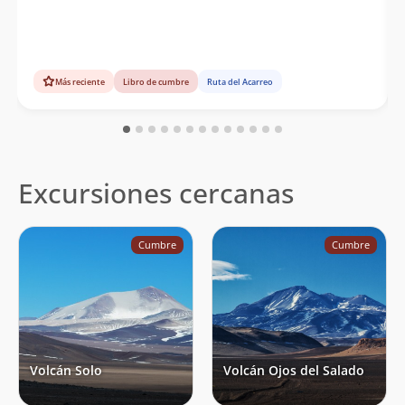
Más reciente
Libro de cumbre
Ruta del Acarreo
Excursiones cercanas
Cumbre
Cumbre
Volcán Solo
Volcán Ojos del Salado