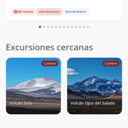
Más reciente
Libro de cumbre
Ruta del Acarreo
Excursiones cercanas
Cumbre
Cumbre
Volcán Solo
Volcán Ojos del Salado