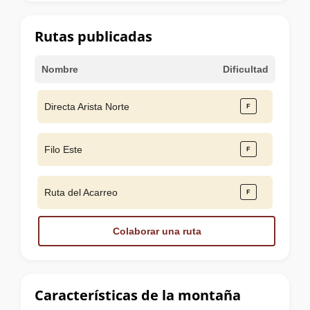
la
cumbre
Rutas publicadas
Nombre
Dificultad
Directa Arista Norte
Filo Este
Ruta del Acarreo
Colaborar una ruta
Características de la montaña