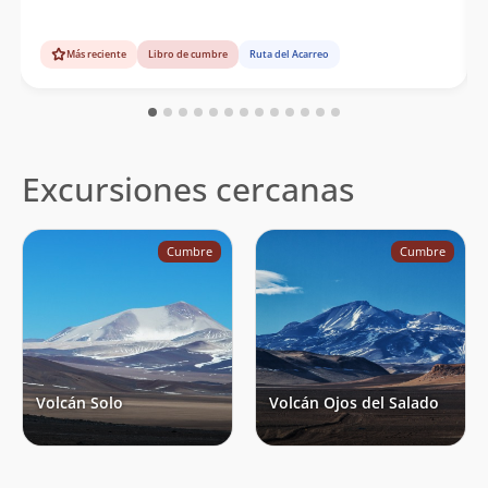
Más reciente
Libro de cumbre
Ruta del Acarreo
Excursiones cercanas
Cumbre
Cumbre
Volcán Solo
Volcán Ojos del Salado