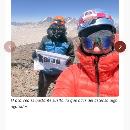
El acarreo es bastante suelto, lo que hace del ascenso algo
agotador,