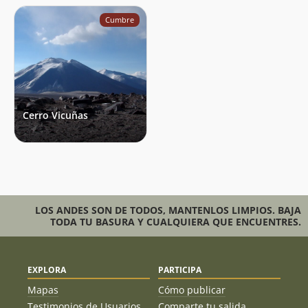
Cumbre
Cerro Vicuñas
LOS ANDES SON DE TODOS, MANTENLOS LIMPIOS. BAJA
TODA TU BASURA Y CUALQUIERA QUE ENCUENTRES.
EXPLORA
PARTICIPA
Mapas
Cómo publicar
Testimonios de Usuarios
Comparte tu salida