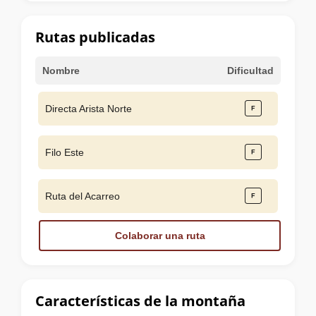
la
cumbre
Rutas publicadas
Nombre
Dificultad
Directa Arista Norte
Filo Este
Ruta del Acarreo
Colaborar una ruta
Características de la montaña