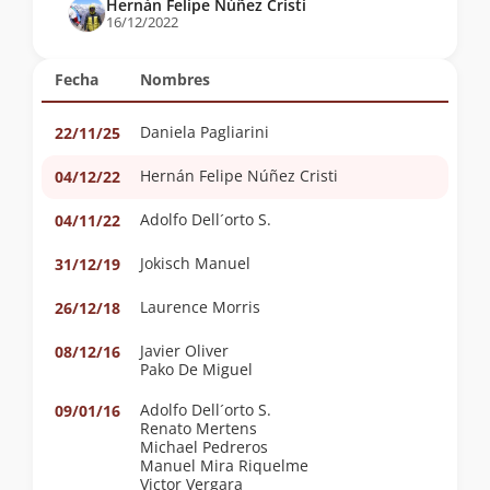
Hernán Felipe Núñez Cristi
16/12/2022
Fecha
Nombres
Daniela Pagliarini
22/11/25
Hernán Felipe Núñez Cristi
04/12/22
Adolfo Dell´orto S.
04/11/22
Jokisch Manuel
31/12/19
Laurence Morris
26/12/18
Javier Oliver
08/12/16
Pako De Miguel
Adolfo Dell´orto S.
09/01/16
Renato Mertens
Michael Pedreros
Manuel Mira Riquelme
Victor Vergara