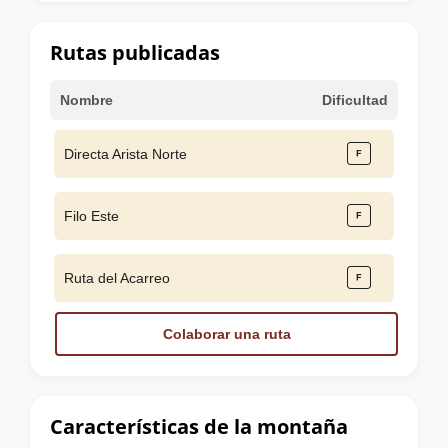
la
cumbre
Rutas publicadas
Nombre
Dificultad
Directa Arista Norte
Filo Este
Ruta del Acarreo
Colaborar una ruta
Características de la montaña