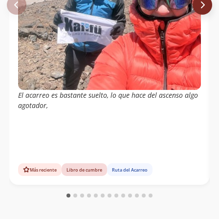
El acarreo es bastante suelto, lo que hace del ascenso algo
agotador,
Más reciente
Libro de cumbre
Ruta del Acarreo