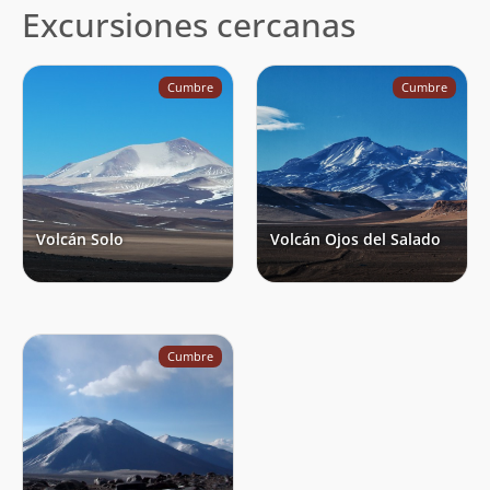
Excursiones cercanas
Cumbre
Cumbre
Volcán Solo
Volcán Ojos del Salado
Cumbre