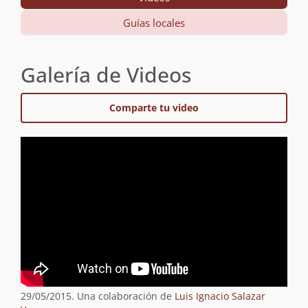
Guías locales
Galería de Videos
Comparte tu video
29/05/2015. Una colaboración de
Luis Ignacio Salazar