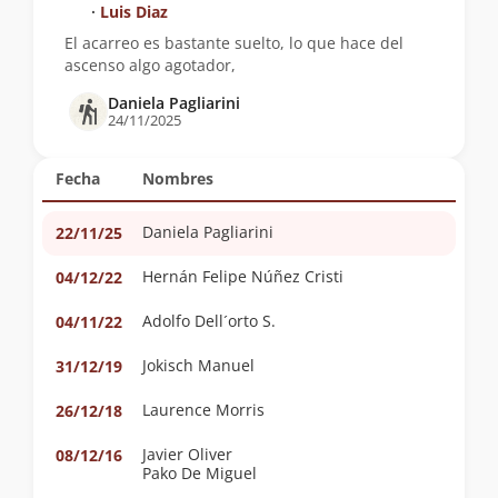
∙
Luis Diaz
El acarreo es bastante suelto, lo que hace del
ascenso algo agotador,
Daniela Pagliarini
24/11/2025
Fecha
Nombres
Daniela Pagliarini
22/11/25
Hernán Felipe Núñez Cristi
04/12/22
Adolfo Dell´orto S.
04/11/22
Jokisch Manuel
31/12/19
Laurence Morris
26/12/18
Javier Oliver
08/12/16
Pako De Miguel