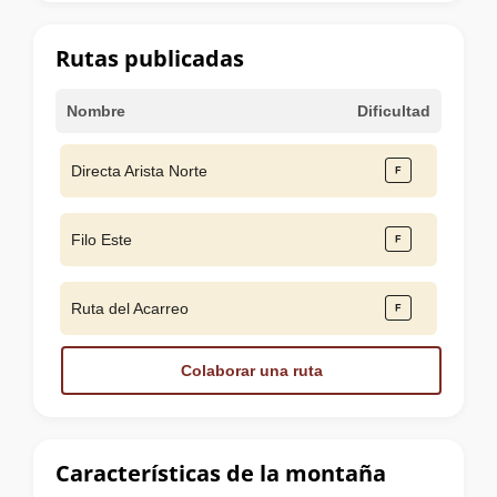
la
cumbre
Rutas publicadas
Nombre
Dificultad
Directa Arista Norte
Filo Este
Ruta del Acarreo
Colaborar una ruta
Características de la montaña