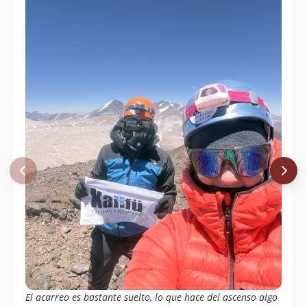
El acarreo es bastante suelto, lo que hace del ascenso algo