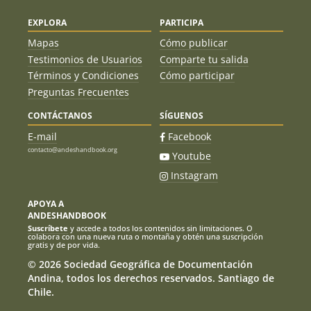
EXPLORA
PARTICIPA
Mapas
Cómo publicar
Testimonios de Usuarios
Comparte tu salida
Términos y Condiciones
Cómo participar
Preguntas Frecuentes
CONTÁCTANOS
SÍGUENOS
E-mail
Facebook
contacto@andeshandbook.org
Youtube
Instagram
APOYA A
ANDESHANDBOOK
Suscríbete
y accede a todos los contenidos sin limitaciones. O
colabora con una nueva ruta o montaña y obtén una suscripción
gratis y de por vida.
© 2026 Sociedad Geográfica de Documentación
Andina, todos los derechos reservados. Santiago de
Chile.