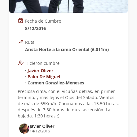
Fecha de Cumbre
8/12/2016
Ruta
Arista Norte a la cima Oriental (6.011m)
Hicieron cumbre
∙
Javier Oliver
∙
Pako De Miguel
∙ Carmen González-Meneses
Preciosa cima, con el Vicuñas detrás, en primer
término, y más lejos el Ojos del Salado. Vientos
de más de 65Km/h. Coronamos a las 15:50 horas,
después de 7:30 horas de dura ascensión. La
bajada, 1:30 horas :)
Javier Oliver
14/12/2016