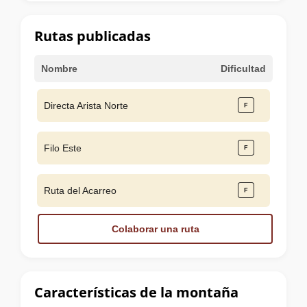
la
cumbre
Rutas publicadas
Nombre
Dificultad
Directa Arista Norte
Filo Este
Ruta del Acarreo
Colaborar una ruta
Características de la montaña