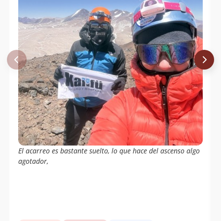
El acarreo es bastante suelto, lo que hace del ascenso algo
agotador,