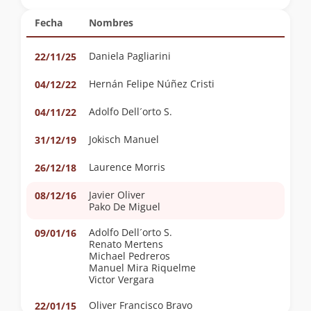
Fecha
Nombres
Daniela Pagliarini
22/11/25
Hernán Felipe Núñez Cristi
04/12/22
Adolfo Dell´orto S.
04/11/22
Jokisch Manuel
31/12/19
Laurence Morris
26/12/18
Javier Oliver
08/12/16
Pako De Miguel
Adolfo Dell´orto S.
09/01/16
Renato Mertens
Michael Pedreros
Manuel Mira Riquelme
Victor Vergara
Oliver Francisco Bravo
22/01/15