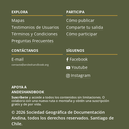
EXPLORA
PARTICIPA
Mapas
Cómo publicar
Testimonios de Usuarios
Comparte tu salida
Términos y Condiciones
Cómo participar
Preguntas Frecuentes
CONTÁCTANOS
SÍGUENOS
E-mail
Facebook
contacto@andeshandbook.org
Youtube
Instagram
APOYA A
ANDESHANDBOOK
Suscríbete
y accede a todos los contenidos sin limitaciones. O
colabora con una nueva ruta o montaña y obtén una suscripción
gratis y de por vida.
© 2026 Sociedad Geográfica de Documentación
Andina, todos los derechos reservados. Santiago de
Chile.