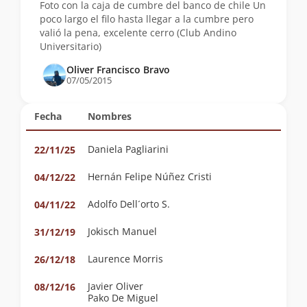
Foto con la caja de cumbre del banco de chile Un
poco largo el filo hasta llegar a la cumbre pero
valió la pena, excelente cerro (Club Andino
Universitario)
Oliver Francisco Bravo
07/05/2015
Fecha
Nombres
Daniela Pagliarini
22/11/25
Hernán Felipe Núñez Cristi
04/12/22
Adolfo Dell´orto S.
04/11/22
Jokisch Manuel
31/12/19
Laurence Morris
26/12/18
Javier Oliver
08/12/16
Pako De Miguel