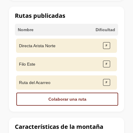
la
cumbre
Rutas publicadas
Nombre
Dificultad
Directa Arista Norte
Filo Este
Ruta del Acarreo
Colaborar una ruta
Características de la montaña