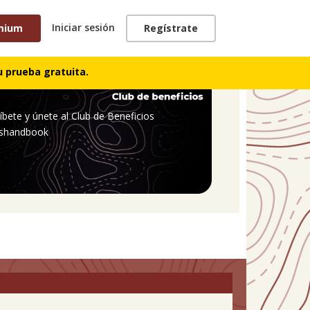
Iniciar sesión
mium
Regístrate
 prueba gratuita.
íbete y únete al Club de Beneficios
shandbook