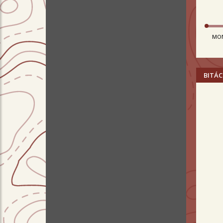
MO
BITÁC