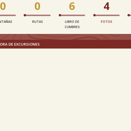
0
0
6
4
NTAÑAS
RUTAS
LIBRO DE
FOTOS
CUMBRES
ORA DE EXCURSIONES