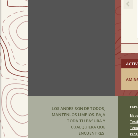
ACTIV
AMIG
EXP
LOS ANDES SON DE TODOS,
MANTENLOS LIMPIOS. BAJA
Map
TODA TU BASURA Y
Test
CUALQUIERA QUE
Térm
ENCUENTRES.
Preg