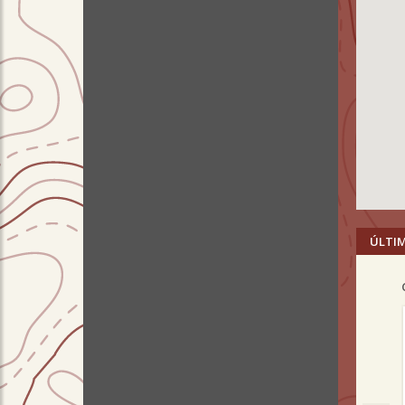
ÚLTI
Pre