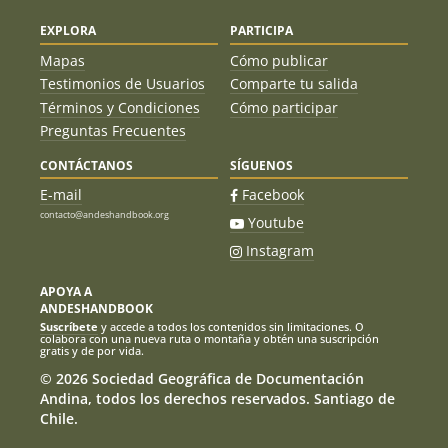
EXPLORA
PARTICIPA
Mapas
Cómo publicar
Testimonios de Usuarios
Comparte tu salida
Términos y Condiciones
Cómo participar
Preguntas Frecuentes
CONTÁCTANOS
SÍGUENOS
E-mail
Facebook
contacto@andeshandbook.org
Youtube
Instagram
APOYA A
ANDESHANDBOOK
Suscríbete
y accede a todos los contenidos sin limitaciones. O
colabora con una nueva ruta o montaña y obtén una suscripción
gratis y de por vida.
© 2026 Sociedad Geográfica de Documentación
Andina, todos los derechos reservados. Santiago de
Chile.