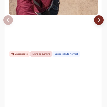
Más reciente
Libro de cumbre
Variante Ruta Normal