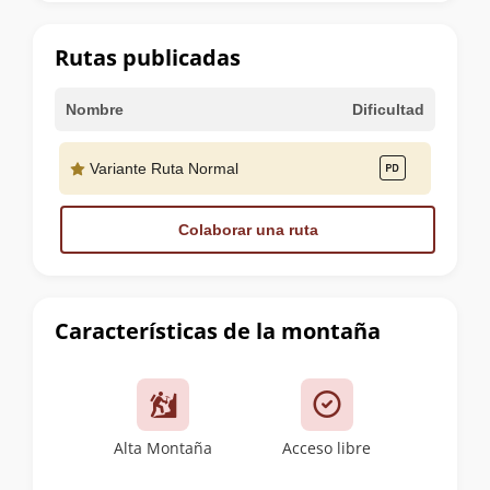
la
cumbre
Rutas publicadas
Nombre
Dificultad
Variante Ruta Normal
Colaborar una ruta
Características de la montaña
Alta Montaña
Acceso libre