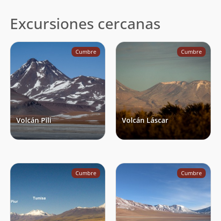
Excursiones cercanas
Cumbre
Cumbre
Volcán Pili
Volcán Láscar
Cumbre
Cumbre