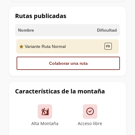
la
cumbre
Rutas publicadas
Nombre
Dificultad
Variante Ruta Normal
Colaborar una ruta
Características de la montaña
Alta Montaña
Acceso libre