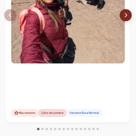
Más reciente
Libro de cumbre
Variante Ruta Normal