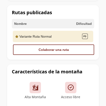
la
cumbre
Rutas publicadas
Nombre
Dificultad
Variante Ruta Normal
Colaborar una ruta
Características de la montaña
Alta Montaña
Acceso libre