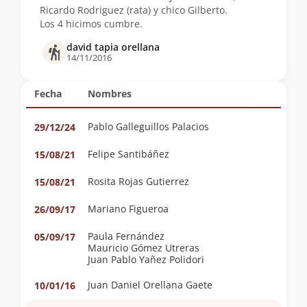
Ricardo Rodriguez (rata) y chico Gilberto.
Los 4 hicimos cumbre.
david tapia orellana
14/11/2016
Fecha
Nombres
Pablo Galleguillos Palacios
29/12/24
Felipe Santibáñez
15/08/21
Rosita Rojas Gutierrez
15/08/21
Mariano Figueroa
26/09/17
Paula Fernández
05/09/17
Mauricio Gómez Utreras
Juan Pablo Yañez Polidori
Juan Daniel Orellana Gaete
10/01/16