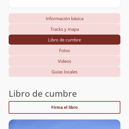
Información básica
Tracks y mapa
Libro de cumbre
Fotos
Videos
Guías locales
Libro de cumbre
Firma el libro