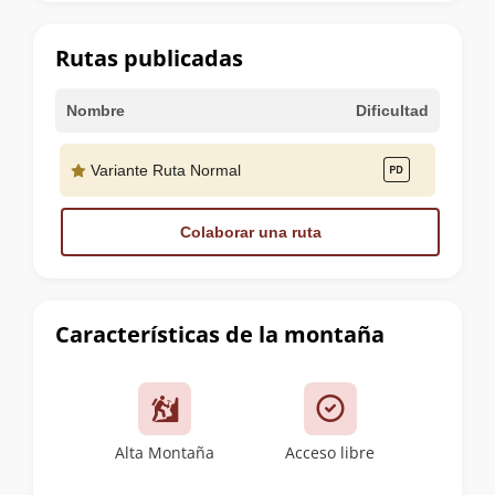
la
cumbre
Rutas publicadas
Nombre
Dificultad
Variante Ruta Normal
Colaborar una ruta
Características de la montaña
Alta Montaña
Acceso libre