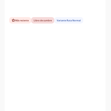
Más reciente
Libro de cumbre
Variante Ruta Normal